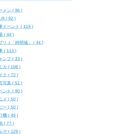
メン ( 96 )
/9 ( 92 )
イベント ( 119 )
 ( 44 )
ブリィ「時間城」 ( 44 )
 ( 113 )
ンプ ( 33 )
カ ( 108 )
ク ( 72 )
写真 ( 52 )
ント ( 90 )
メ ( 50 )
ー ( 50 )
機 ( 49 )
 ( 77 )
マ ( 129 )