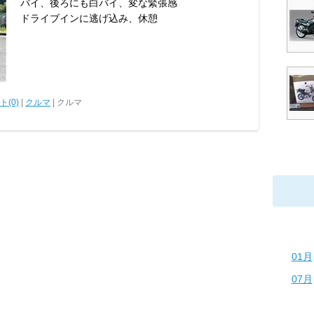
バイ、後ろにも白バイ、変な緊張感
ドライブインに逃げ込み、休憩
(0)
|
クルマ
| クルマ
01月
07月