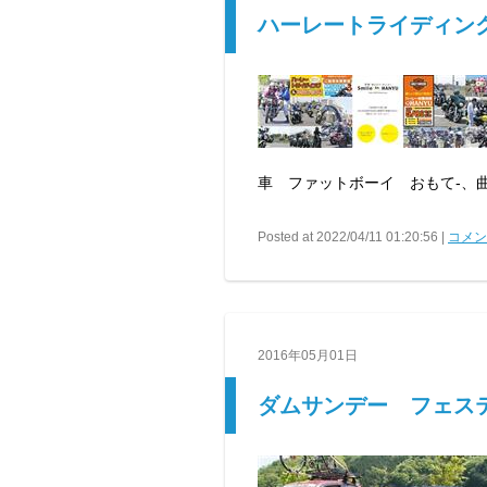
ハーレートライディン
車 ファットボーイ おもて-
Posted at 2022/04/11 01:20:56 |
コメント
2016年05月01日
ダムサンデー フェス