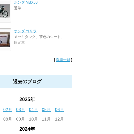
ホンダ MBX50
通学
ホンダ ゴリラ
メッキタンク、茶色のシート、
限定車
[
愛車一覧
]
過去のブログ
2025年
02月
03月
04月
05月
06月
08月
09月
10月
11月
12月
2024年