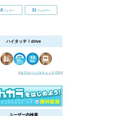
18
31
フォロー
フォロワー
ハイタッチ！drive
[
全てのバッジをチェック (20)
]
ユーザー内検索