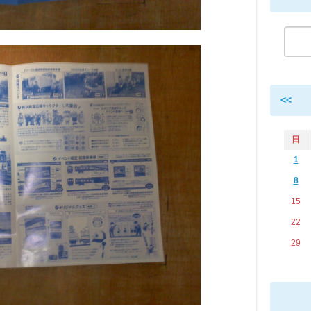
<<
日
1
8
15
22
29