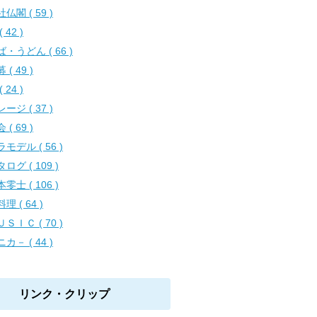
仏閣 ( 59 )
( 42 )
・うどん ( 66 )
 ( 49 )
( 24 )
ージ ( 37 )
 ( 69 )
モデル ( 56 )
ログ ( 109 )
零士 ( 106 )
理 ( 64 )
ＳＩＣ ( 70 )
カ－ ( 44 )
リンク・クリップ