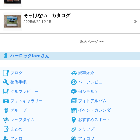
そっけない カタログ
2025/6/22 12:15
次のページ >>
ハーロックfazaさん
ブログ
愛車紹介
整備手帳
パーツレビュー
クルマレビュー
何シテル？
フォトギャラリー
フォトアルバム
グループ
イベントカレンダー
ラップタイム
おすすめスポット
まとめ
クリップ
フォロー
フォロワー