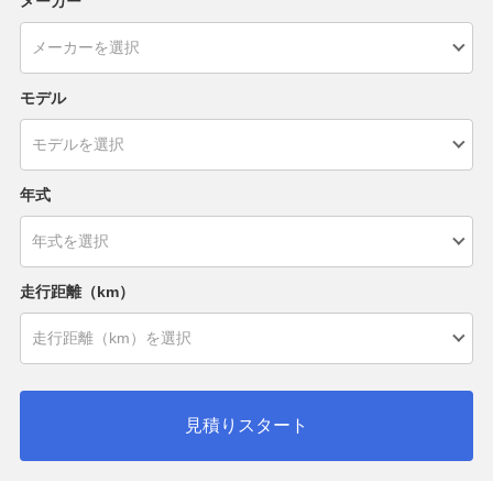
メーカー
モデル
年式
走行距離（km）
見積りスタート