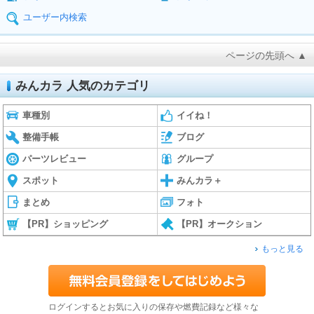
ユーザー内検索
ページの先頭へ ▲
みんカラ 人気のカテゴリ
車種別
イイね！
整備手帳
ブログ
パーツレビュー
グループ
スポット
みんカラ＋
まとめ
フォト
【PR】ショッピング
【PR】オークション
もっと見る
ログインするとお気に入りの保存や燃費記録など様々な