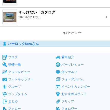
そっけない カタログ
2025/6/22 12:15
次のページ >>
ハーロックfazaさん
ブログ
愛車紹介
整備手帳
パーツレビュー
クルマレビュー
何シテル？
フォトギャラリー
フォトアルバム
グループ
イベントカレンダー
ラップタイム
おすすめスポット
まとめ
クリップ
フォロー
フォロワー