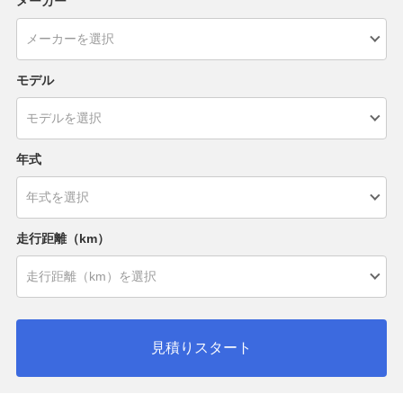
メーカー
モデル
年式
走行距離（km）
見積りスタート