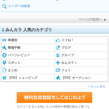
ユーザー内検索
ページの先頭へ ▲
みんカラ 人気のカテゴリ
車種別
イイね！
整備手帳
ブログ
パーツレビュー
グループ
スポット
みんカラ＋
まとめ
フォト
【PR】ショッピング
【PR】オークション
もっと見る
ログインするとお気に入りの保存や燃費記録など様々な