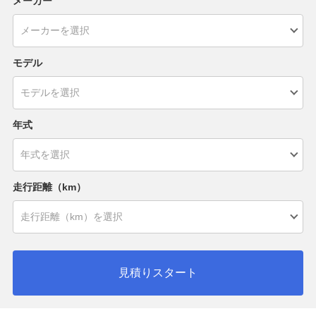
メーカー
モデル
年式
走行距離（km）
見積りスタート