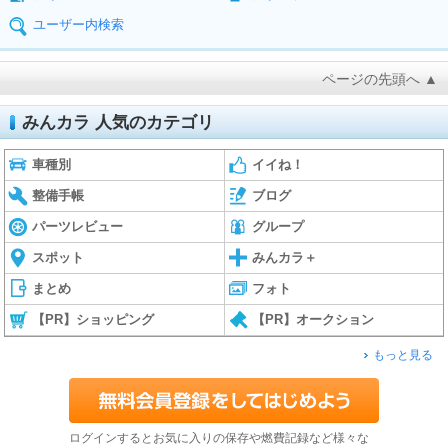
ユーザー内検索
ページの先頭へ ▲
みんカラ 人気のカテゴリ
車種別
イイね！
整備手帳
ブログ
パーツレビュー
グループ
スポット
みんカラ＋
まとめ
フォト
【PR】ショッピング
【PR】オークション
もっと見る
ログインするとお気に入りの保存や燃費記録など様々な