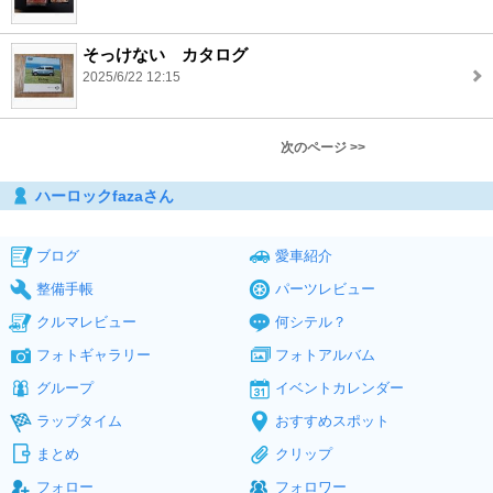
そっけない カタログ
2025/6/22 12:15
次のページ >>
ハーロックfazaさん
ブログ
愛車紹介
整備手帳
パーツレビュー
クルマレビュー
何シテル？
フォトギャラリー
フォトアルバム
グループ
イベントカレンダー
ラップタイム
おすすめスポット
まとめ
クリップ
フォロー
フォロワー