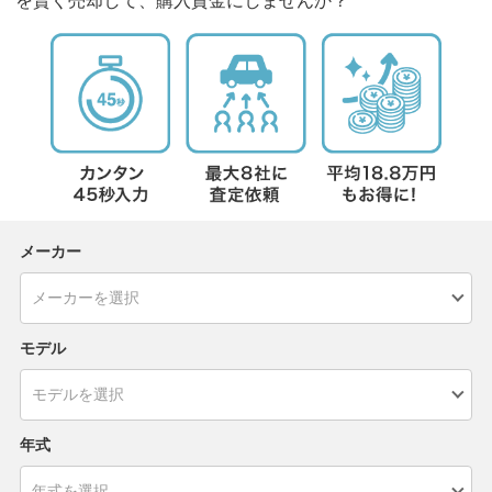
を賢く売却して、購入資金にしませんか？
メーカー
モデル
年式