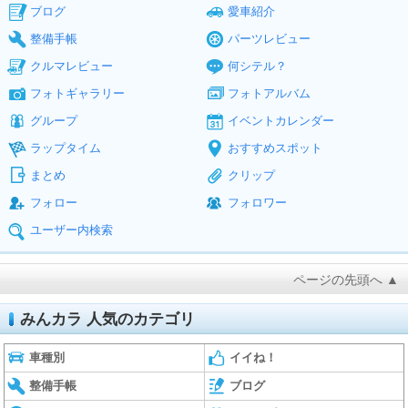
ブログ
愛車紹介
整備手帳
パーツレビュー
クルマレビュー
何シテル？
フォトギャラリー
フォトアルバム
グループ
イベントカレンダー
ラップタイム
おすすめスポット
まとめ
クリップ
フォロー
フォロワー
ユーザー内検索
ページの先頭へ ▲
みんカラ 人気のカテゴリ
車種別
イイね！
整備手帳
ブログ