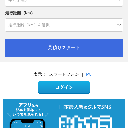
走行距離（km）
見積りスタート
表示：
スマートフォン
|
PC
ログイン