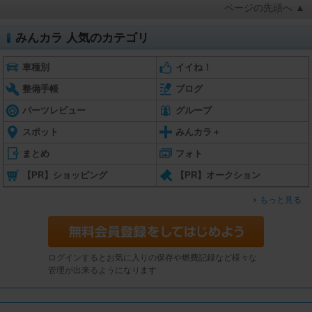
ページの先頭へ ▲
みんカラ 人気のカテゴリ
車種別
イイね！
整備手帳
ブログ
パーツレビュー
グループ
スポット
みんカラ＋
まとめ
フォト
【PR】ショッピング
【PR】オークション
もっと見る
ログインするとお気に入りの保存や燃費記録など様々な
管理が出来るようになります