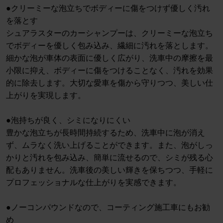
●クリーミーな泡立ちでボディーに傷をつけず優しく汚れ
を落とす
シュアラスターのカーシャンプーは、クリーミーな泡立ち
でボディーを優しく包み込み、繊細に汚れを落とします。
細かな泡が車体の表面に優しく広がり、洗車中の摩擦を最
小限に抑え、ボディーに傷をつけることなく、汚れを効果
的に除去します。大切な愛車を傷から守りつつ、美しい仕
上がりを実現します。
●泡持ちが良く、シミになりにくい
豊かな泡立ちが長時間持続するため、洗車中に泡が消え
ず、ムラなく洗い上げることができます。また、泡がしっ
かりと汚れを包み込み、簡単に流せるので、シミが残る心
配もありません。洗車後の美しい輝きを保ちつつ、手軽に
プロフェッショナルな仕上がりを実感できます。
●ノーコンパウンドなので、コーティング施工車にもお勧
め