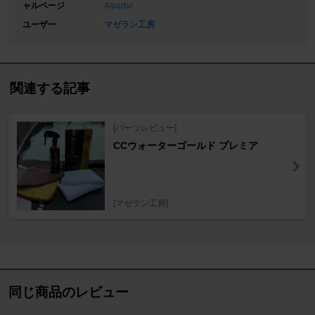
ャルページ
4/parts/
ユーザー
マゼラン工房
関連する記事
[パーツレビュー]
CCウォーターゴールド プレミア
[マゼラン工房]
同じ商品のレビュー