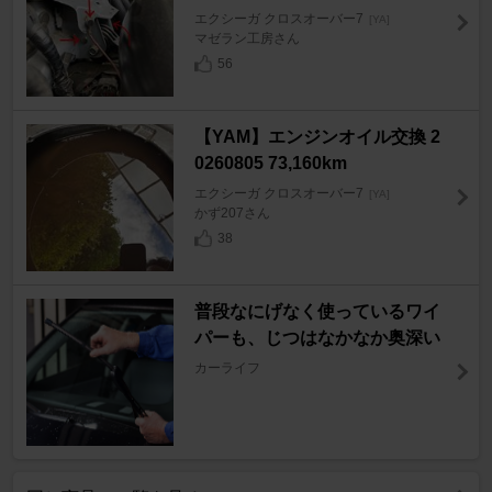
エクシーガ クロスオーバー7
[YA]
マゼラン工房さん
56
【YAM】エンジンオイル交換 2
0260805 73,160km
エクシーガ クロスオーバー7
[YA]
かず207さん
38
普段なにげなく使っているワイ
パーも、じつはなかなか奥深い
カーライフ