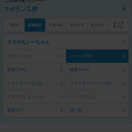
この記事を書いたユーザー
マゼラン工房
ラップ
ブログ
愛車紹介
アルバム
グループ
ヒストリ
タイム
タヌキ丸シーちゃん
プロフィール
パーツ (287)
整備 (266)
燃費 (418)
フォトアルバム (3)
フォトギャラリー (18)
クルマレビュー (1)
ラップタイム
愛車ログ
買い物