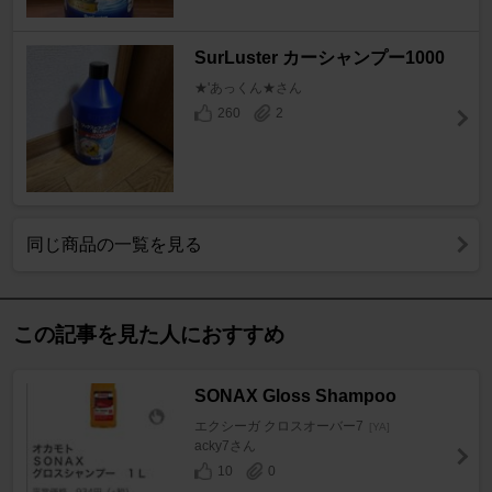
SurLuster カーシャンプー1000
★'あっくん★さん
260
2
同じ商品の一覧を見る
この記事を見た人におすすめ
SONAX Gloss Shampoo
エクシーガ クロスオーバー7
[YA]
acky7さん
10
0