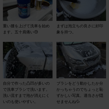
重い腰を上げて洗車を始め
まずは泡立ちの良さに好印
ます。五十肩痛い😓
象を持つ。
自分で作った凸凹が多いの
ブラシをどう動かしたか分
で洗車ブラシで洗います。
かっちゃうのでちょっと恥
洗い流すまで泡が消えにく
ずかしい写真。適当さが隠
いのも使いやすい。
せませんね💦