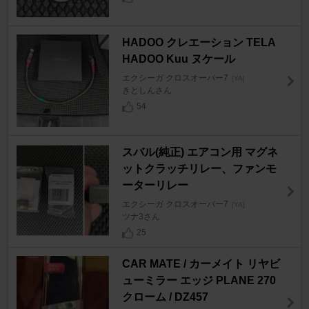
HADOO クレエーション TELA
HADOO Kuu ヌケール
エクシーガ クロスオーバー7
[YA]
きとしんさん
54
スバル(純正) エアコン用 マグネ
ットクラッチリレー、ファンモ
ーターリレー
エクシーガ クロスオーバー7
[YA]
ツナ3さん
25
CAR MATE / カーメイト リヤビ
ューミラー エッジ PLANE 270
クローム / DZ457