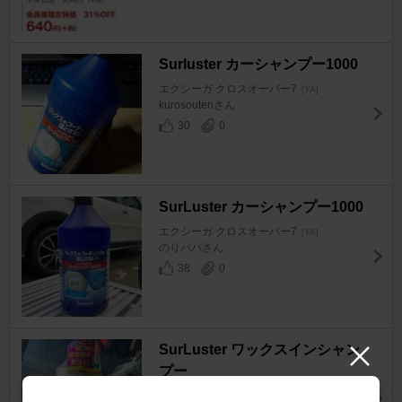
Surluster カーシャンプー1000
エクシーガ クロスオーバー7
[YA]
kurosoutenさん
30
0
SurLuster カーシャンプー1000
エクシーガ クロスオーバー7
[YA]
のりパパさん
38
0
SurLuster ワックスインシャン
プー
エクシーガ クロスオーバー7
[YA]