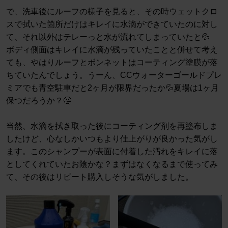
で、洗車後にルーフの様子を見ると、その時ウェットクロ
スで拭いた箇所だけはキレイに水滴ができていたのに対し
て、それ以外はテレーっと水が流れてしまっていたと💦
ボディ側面はキレイに水滴が残っていたことと併せて考え
ても、やはりルーフとボンネットはコーティング塗膜が落
ちていたんでしょう。うーん、CCウォーターゴールドプレ
ミアでも青空駐車だと2ヶ月が限界だったか💦夏場は1ヶ月
保つだろうか？🤔
当然、水滴を拭き取った後にコーティング剤を再塗布しま
したけど、心なしかいつもより仕上がりが良かった気がし
ます。このシャンプーが表面に付着した汚れをキレイに落
としてくれていたお陰かな？まずはなくなるまで使ってみ
て、その後はリピート購入しそうな気がしました。