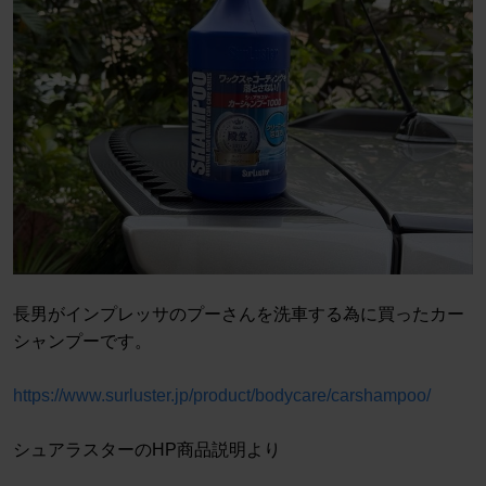
長男がインプレッサのプーさんを洗車する為に買ったカー
シャンプーです。
https://www.surluster.jp/product/bodycare/carshampoo/
シュアラスターのHP商品説明より