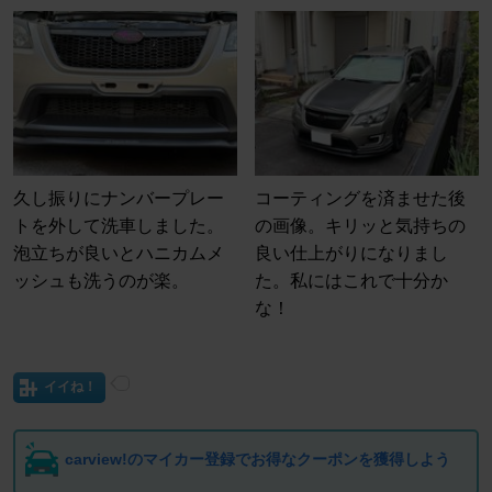
久し振りにナンバープレー
コーティングを済ませた後
トを外して洗車しました。
の画像。キリッと気持ちの
泡立ちが良いとハニカムメ
良い仕上がりになりまし
ッシュも洗うのが楽。
た。私にはこれで十分か
な！
イイね！
carview!のマイカー登録でお得なクーポンを獲得しよう