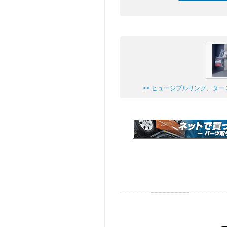
<< ヒュージブルリンク、ターミナ