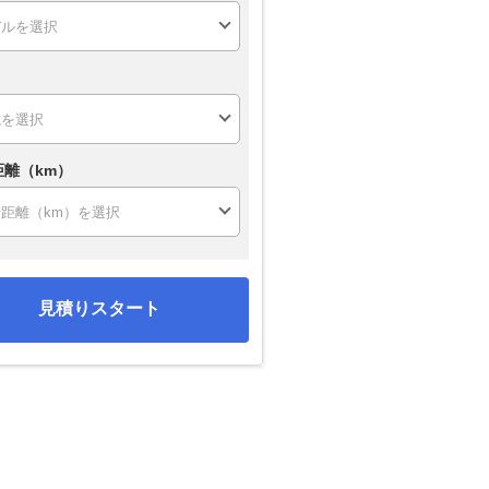
距離（km）
見積りスタート