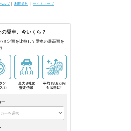
ヘルプ
｜
利用規約
｜
サイトマップ
たの愛車、今いくら？
の査定額を比較して愛車の最高額を
う！
カー
ル