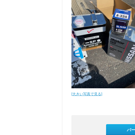
[大きい写真で見る]
パ