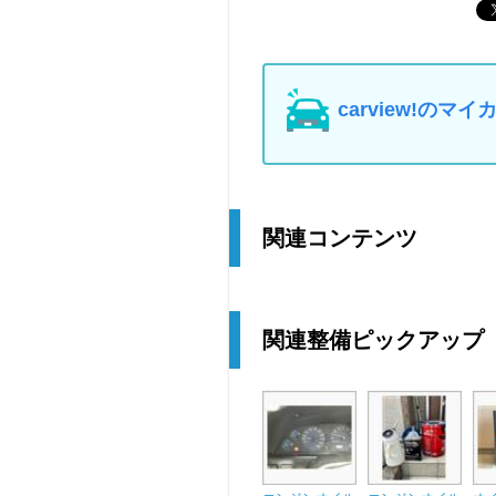
carview!の
関連コンテンツ
関連整備ピックアップ