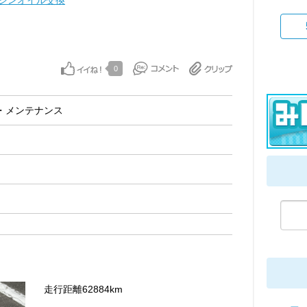
ジンオイル交換
0
・メンテナンス
走行距離62884km