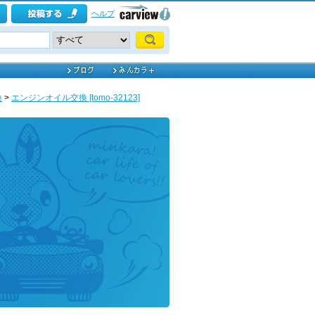
ヘルプ
換
>
エンジンオイル交換 [tomo-32123]