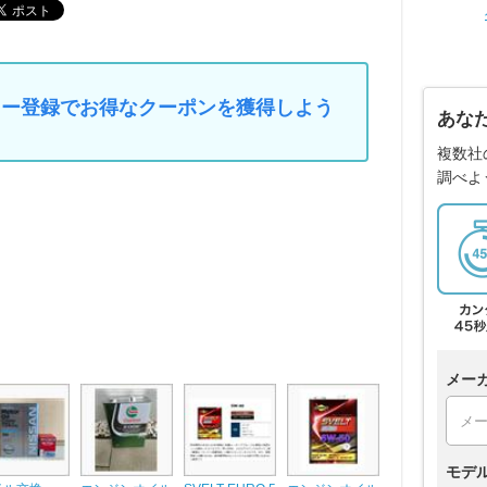
マイカー登録でお得なクーポンを獲得しよう
あな
複数社
調べよ
メー
モデ