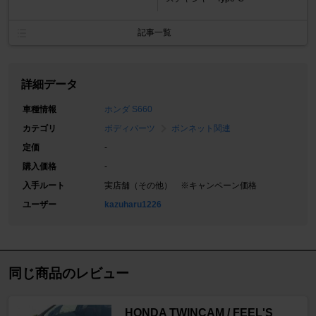
記事一覧
詳細データ
車種情報
ホンダ S660
カテゴリ
ボディパーツ
ボンネット関連
定価
-
購入価格
-
入手ルート
実店舗（その他） ※キャンペーン価格
ユーザー
kazuharu1226
同じ商品のレビュー
HONDA TWINCAM / FEEL'S