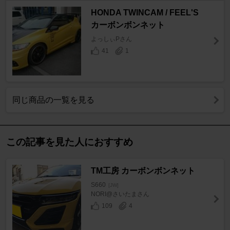
HONDA TWINCAM / FEEL'S
カーボンボンネット
よっしぃPさん
41
1
同じ商品の一覧を見る
この記事を見た人におすすめ
TM工房 カーボンボンネット
S660
[JW]
NORI@さいたまさん
109
4