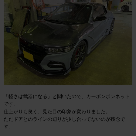
「軽さは武器になる」と聞いたので、カーボンボンネット
です。
仕上がりも良く、見た目の印象が変わりました。
ただドアとのラインの辺りが少し合ってないのが残念で
す。