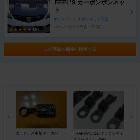
FEEL'S カーボンボンネッ
ト
ボディパーツ
ボンネット関連
パーツレビュー件数：192件
4.54
この商品の価格を比較する
カーグッズ本舗 キーカバー
FRANKMC エレクトロンディ
スチャジャーType-C