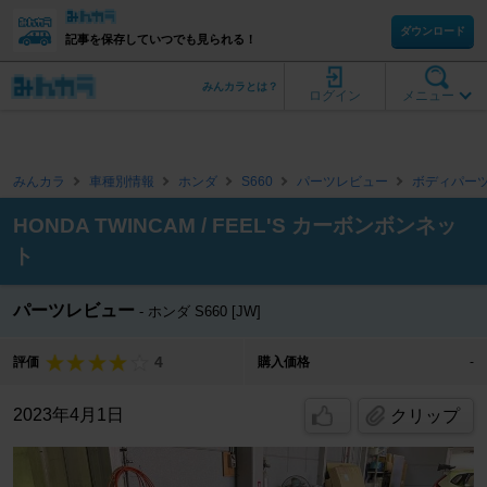
ダウンロード
記事を保存していつでも見られる！
みんカラとは？
ログイン
メニュー
みんカラ
車種別情報
ホンダ
S660
パーツレビュー
ボディパー
HONDA TWINCAM / FEEL'S カーボンボンネッ
ト
パーツレビュー
ホンダ S660 [JW]
4
評価
購入価格
-
2023年4月1日
クリップ