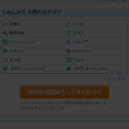
みんカラ 人気のカテゴリ
車種別
イイね！
整備手帳
ブログ
パーツレビュー
グループ
スポット
みんカラ＋
まとめ
フォト
【PR】ショッピング
【PR】オークション
もっと見る
ログインするとお気に入りの保存や燃費記録など様々な
管理が出来るようになります