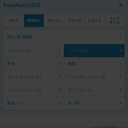
kazuharu1226
ラップ
ブログ
愛車紹介
アルバム
グループ
ヒストリ
タイム
ホンダ S660
プロフィール
パーツ (51)
整備
燃費
フォトアルバム (1)
フォトギャラリー (3)
クルマレビュー (1)
ラップタイム
愛車ログ
買い物
ページの先頭へ ▲