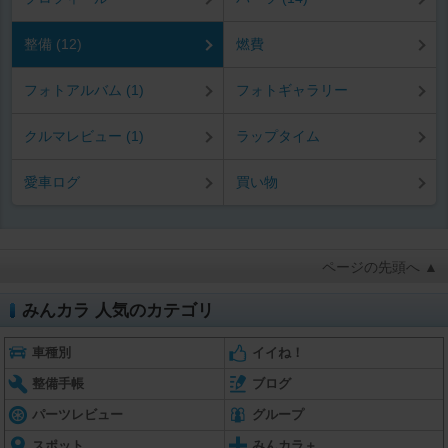
整備 (12)
燃費
フォトアルバム (1)
フォトギャラリー
クルマレビュー (1)
ラップタイム
愛車ログ
買い物
ページの先頭へ ▲
みんカラ 人気のカテゴリ
車種別
イイね！
整備手帳
ブログ
パーツレビュー
グループ
スポット
みんカラ＋