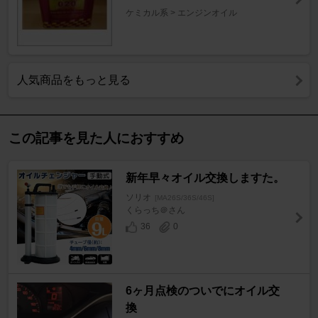
ケミカル系 > エンジンオイル
人気商品をもっと見る
この記事を見た人におすすめ
新年早々オイル交換しますた。
ソリオ
[MA26S/36S/46S]
くらっち＠さん
36
0
6ヶ月点検のついでにオイル交
換