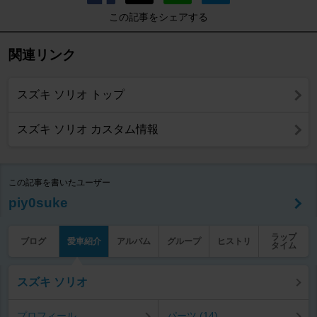
この記事をシェアする
関連リンク
スズキ ソリオ トップ
スズキ ソリオ カスタム情報
この記事を書いたユーザー
piy0suke
ラップ
ブログ
愛車紹介
アルバム
グループ
ヒストリ
タイム
スズキ ソリオ
プロフィール
パーツ (14)