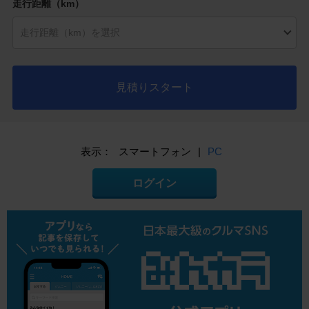
走行距離（km）
見積りスタート
表示：
スマートフォン
|
PC
ログイン