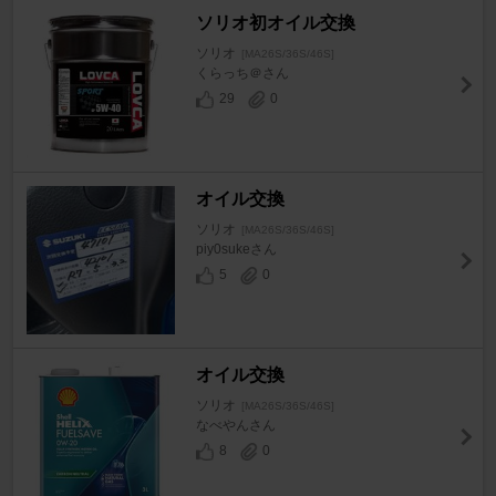
ソリオ初オイル交換
ソリオ
[MA26S/36S/46S]
くらっち＠さん
29
0
オイル交換
ソリオ
[MA26S/36S/46S]
piy0sukeさん
5
0
オイル交換
ソリオ
[MA26S/36S/46S]
なべやんさん
8
0