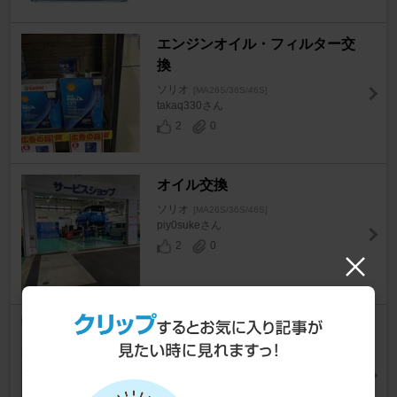
エンジンオイル・フィルター交
換
ソリオ
[MA26S/36S/46S]
takaq330さん
2
0
オイル交換
ソリオ
[MA26S/36S/46S]
piy0sukeさん
2
0
CVTバルブボディ交換
ソリオ
[MA26S/36S/46S]
ミルキーは銀座のママの味さん
1