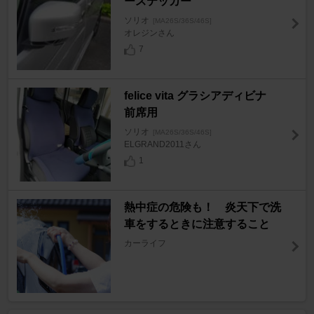
ーステッカー
ソリオ
[MA26S/36S/46S]
オレジンさん
7
felice vita グラシアディビナ
前席用
ソリオ
[MA26S/36S/46S]
ELGRAND2011さん
1
熱中症の危険も！ 炎天下で洗
車をするときに注意すること
カーライフ