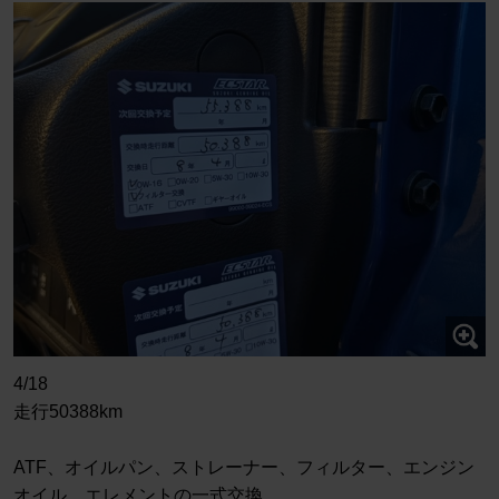
4/18
走行50388km
ATF、オイルパン、ストレーナー、フィルター、エンジン
オイル、エレメントの一式交換