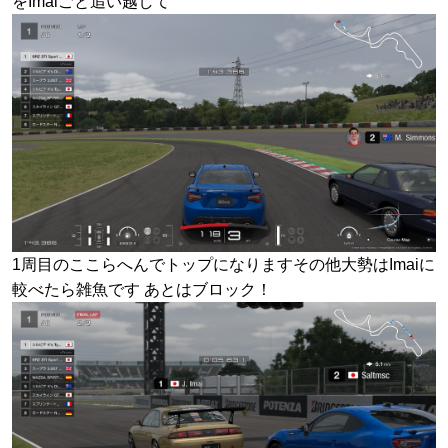
をImaiごと追い越して
1周目のここらへんでトップになりますその他大勢はImaiに
較べたら雑魚です あとはブロック！