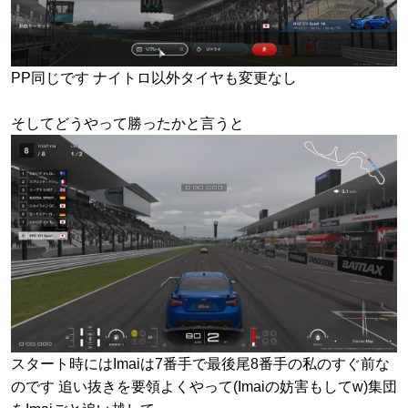
PP同じです ナイトロ以外タイヤも変更なし
そしてどうやって勝ったかと言うと
スタート時にはImaiは7番手で最後尾8番手の私のすぐ前な
のです 追い抜きを要領よくやって(Imaiの妨害もしてw)集団