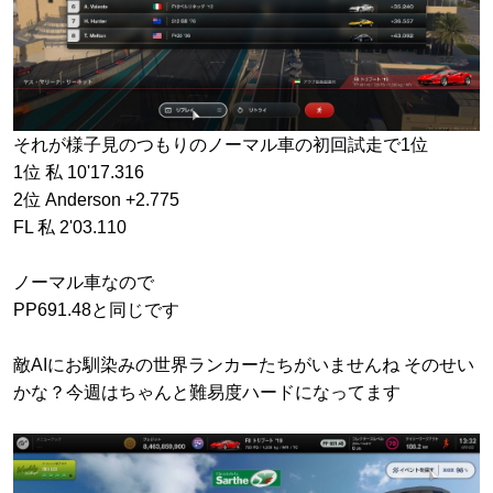
それが様子見のつもりのノーマル車の初回試走で1位
1位 私 10'17.316
2位 Anderson +2.775
FL 私 2'03.110
ノーマル車なので
PP691.48と同じです
敵AIにお馴染みの世界ランカーたちがいませんね そのせい
かな？今週はちゃんと難易度ハードになってます