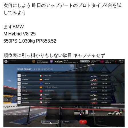
次何にしよう 昨日のアップデートのプロトタイプ4台を試
してみよう
まずBMW
M Hybrid V8 '25
650PS 1,030kg PP853.52
順位表に引っ掛かりもしない駄目 キャプチャせず