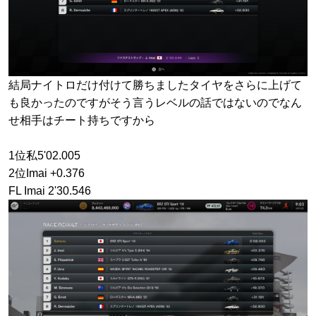
結局ナイトロだけ付けて勝ちましたタイヤをさらに上げて
も良かったのですがそう言うレベルの話ではないのでなん
せ相手はチート持ちですから
1位私5'02.005
2位Imai +0.376
FL Imai 2'30.546