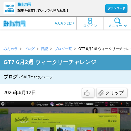
ダウンロード
記事を保存していつでも見られる！
みんカラとは？
ログイン
メニュー
みんカラ
ブログ
日記
ブログ一覧
GT7 6月2週 ウィークリーチャレンジ
GT7 6月2週 ウィークリーチャレンジ
ブログ
SALTmscのページ
2026年6月12日
クリップ