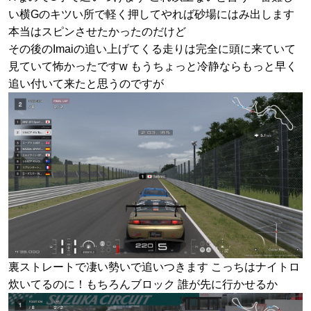
い横Gのキツい所で軽く押してやれば砂場にはみ出します
本当はスピンさせたかったのだけど
その後のImaiの追い上げてくる走りは完全に頭に来ていて
見ていて怖かったですw もうちょっと冷静ならもっと早く
追い付いて来たと思うのですが
裏ストレートで凄い勢いで追いつきます こっちはナイトロ
炊いてるのに！もちろんブロック 誰が先に行かせるか