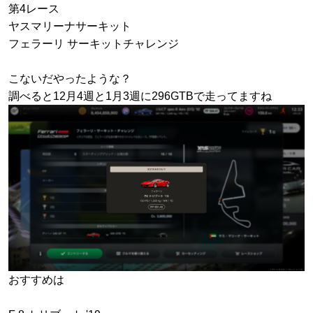
第4レース
ヤスマリーナサーキット
フェラーリ サーキットチャレンジ
こないだやったような？
調べると12月4週と1月3週に296GTBで走ってますね
おすすめは