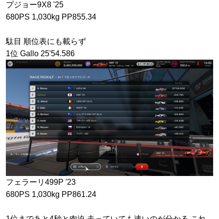
プジョー9X8 '25
680PS 1,030kg PP855.34
駄目 順位表にも載らず
1位 Gallo 25'54.586
フェラーリ499P '23
680PS 1,030kg PP861.24
1位まであと4秒と肉迫 走っていても速いのが分かる これ