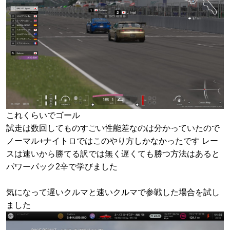
これくらいでゴール
試走は数回してものすごい性能差なのは分かっていたので
ノーマル+ナイトロではこのやり方しかなかったです レー
スは速いから勝てる訳では無く遅くても勝つ方法はあると
パワーパック2辛で学びました
気になって遅いクルマと速いクルマで参戦した場合を試し
ました