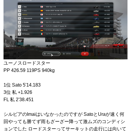
ユーノスロードスター
PP 426.59 119PS 940kg
1位 Sato 5'14.183
3位 私 +1.926
FL 私 2'38.451
シルビアのImaiはいなかったのですが SatoとUraが速く何
回やっても勝てず雨もざーざー降って激ムズのコンディシ
ョンでした ロードスターってサーキットの走行には向いて