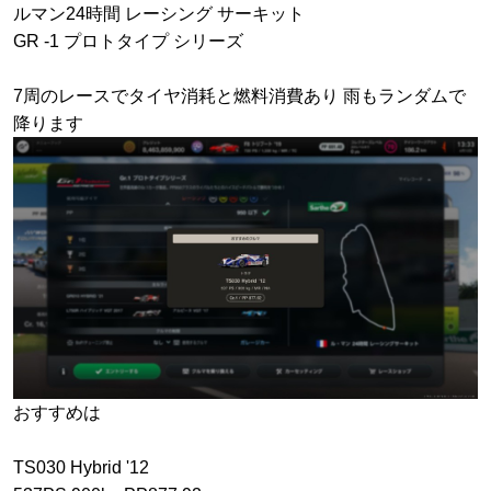
ルマン24時間 レーシング サーキット
GR -1 プロトタイプ シリーズ
7周のレースでタイヤ消耗と燃料消費あり 雨もランダムで
降ります
おすすめは
TS030 Hybrid '12