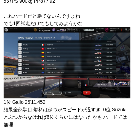
537PS 900kg PP877.92
これハードだと勝てないんですよね
でも1回試走だけでもしてみようかな
1位 Gallo 25'11.452
結果全然駄目 燃料は保つがスピードが遅すぎ10位 Suzuki
とぶつからなければ6位くらいにはなったかも ハードでは
無理