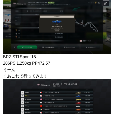
BRZ STI Sport '18
206PS 1,250kg PP472.57
うーん
まあこれで行ってみます