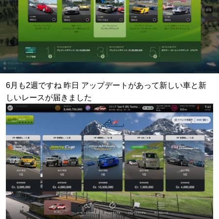
6月も2週ですね 昨日 アップデートがあって新しい車と新
しいレースが届きました