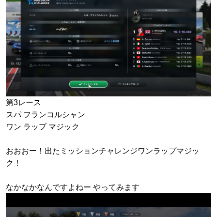
第3レース
スパ フランコルシャン
ワン ラップ マジック
おおおー！出たミッションチャレンジワンラップマジッ
ク！
なかなかなんですよねー やってみます