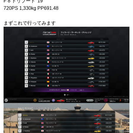
F 8 トリブート '19
720PS 1,330kg PP691.48
まずこれで行ってみます