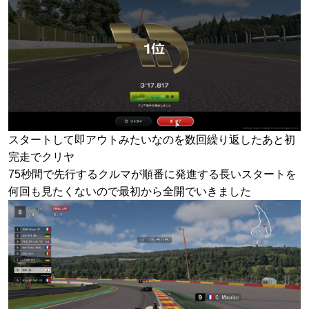
スタートして即アウトみたいなのを数回繰り返したあと初
完走でクリヤ
75秒間で先行するクルマが順番に発進する長いスタートを
何回も見たくないので最初から全開でいきました