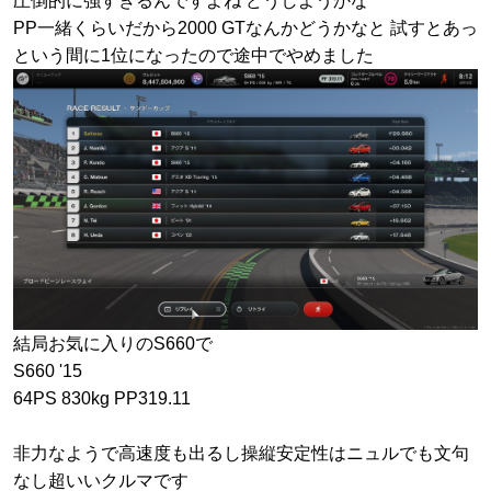
圧倒的に強すぎるんですよね どうしようかな
PP一緒くらいだから2000 GTなんかどうかなと 試すとあっ
という間に1位になったので途中でやめました
結局お気に入りのS660で
S660 '15
64PS 830kg PP319.11
非力なようで高速度も出るし操縦安定性はニュルでも文句
なし超いいクルマです