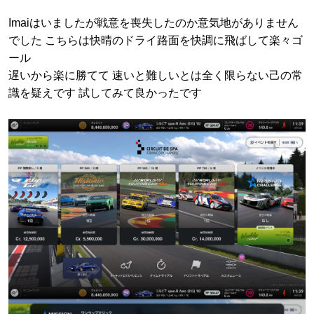
Imaiはいましたが戦意を喪失したのか意気地がありません
でした こちらは快晴のドライ路面を快調に飛ばして楽々ゴ
ール
遅いから楽に勝てて 速いと難しいとは全く限らない己の常
識を疑えです 試してみて良かったです