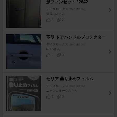
減フィンセット / 2642
デイズルークス
[BA0 (B21A)]
湖国の人さん
8
2
不明 ドアハンドルプロテクター
デイズルークス
[BA0 (B21A)]
N/T.Sさん
2
0
セリア 曇り止めフィルム
デイズルークス
[BA0 (B21A)]
ニャンコルークスさん
7
0