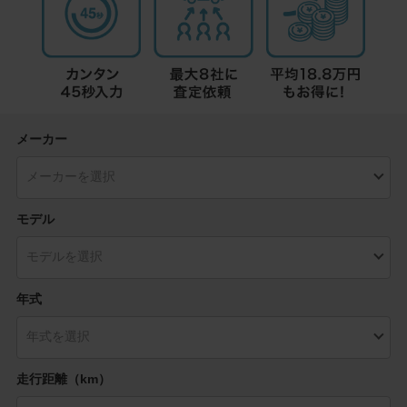
メーカー
モデル
年式
走行距離（km）