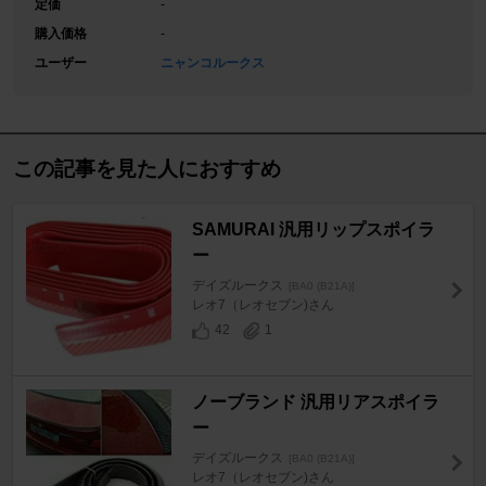
定価
-
購入価格
-
ユーザー
ニャンコルークス
この記事を見た人におすすめ
SAMURAI 汎用リップスポイラ
ー
デイズルークス
[BA0 (B21A)]
レオ7（レオセブン)さん
42
1
ノーブランド 汎用リアスポイラ
ー
デイズルークス
[BA0 (B21A)]
レオ7（レオセブン)さん