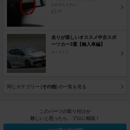
なおちん☆さん
10
走りが楽しいオススメ中古スポ
ーツカー3選【輸入車編】
カーライフ
同じカテゴリー (
その他
) の一覧を見る
このパーツの取り付けが
難しいと思ったら、プロに相談！
パーツ取り付け相談