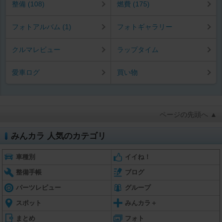
整備 (108)
燃費 (175)
フォトアルバム (1)
フォトギャラリー
クルマレビュー
ラップタイム
愛車ログ
買い物
ページの先頭へ ▲
みんカラ 人気のカテゴリ
車種別
イイね！
整備手帳
ブログ
パーツレビュー
グループ
スポット
みんカラ＋
まとめ
フォト