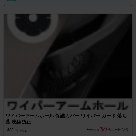
ワイパーアームホール 保護カバー ワイパー ガード 落ち
葉 凍結防止
880
円 （税込）