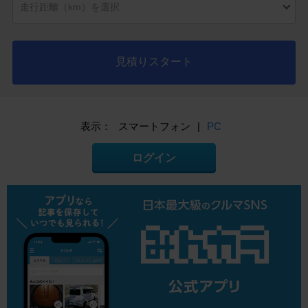
見積りスタート
表示：
スマートフォン
|
PC
ログイン