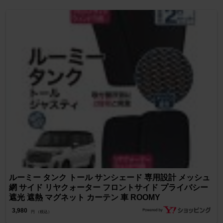
ルーミー タンク トール サンシェード 専用設計 メッシュ
網 サイド リヤクォーター フロントサイド プライバシー
遮光 遮熱 マグネット カーテン 車 ROOMY
3,980
円 （税込）