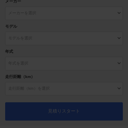
メーカー
モデル
年式
走行距離（km）
見積りスタート