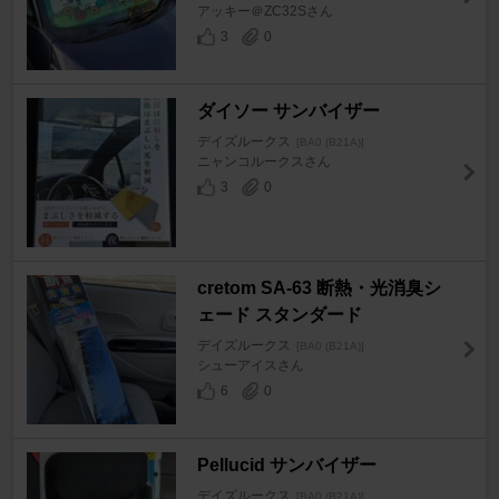
アッキー＠ZC32Sさん
3
0
ダイソー サンバイザー
デイズルークス
[BA0 (B21A)]
ニャンコルークスさん
3
0
cretom SA-63 断熱・光消臭シ
ェード スタンダード
デイズルークス
[BA0 (B21A)]
シューアイスさん
6
0
Pellucid サンバイザー
デイズルークス
[BA0 (B21A)]