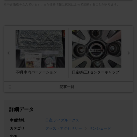
※中古価格を含んでいます。また価格情報は状況によって変動することがあります。
不明 車内パーテーション
日産(純正) センターキャップ
記事一覧
詳細データ
車種情報
日産 デイズルークス
カテゴリ
グッズ・アクセサリー
サンシェード
定価
-