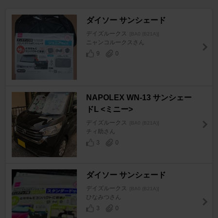
ダイソー サンシェード
デイズルークス
[BA0 (B21A)]
ニャンコルークスさん
9
0
NAPOLEX WN-13 サンシェー
ドL <ミニー>
デイズルークス
[BA0 (B21A)]
チィ助さん
3
0
ダイソー サンシェード
デイズルークス
[BA0 (B21A)]
ひなみつさん
3
0