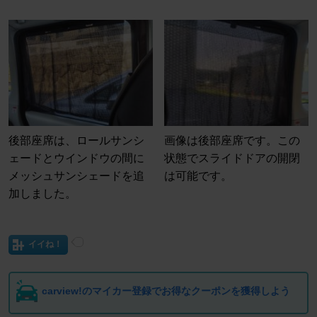
後部座席は、ロールサンシ
画像は後部座席です。この
ェードとウインドウの間に
状態でスライドドアの開閉
メッシュサンシェードを追
は可能です。
加しました。
イイね！
carview!のマイカー登録でお得なクーポンを獲得しよう