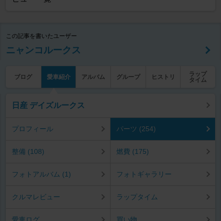
この記事を書いたユーザー
ニャンコルークス
ラップ
ブログ
愛車紹介
アルバム
グループ
ヒストリ
タイム
日産 デイズルークス
プロフィール
パーツ (254)
整備 (108)
燃費 (175)
フォトアルバム (1)
フォトギャラリー
クルマレビュー
ラップタイム
愛車ログ
買い物