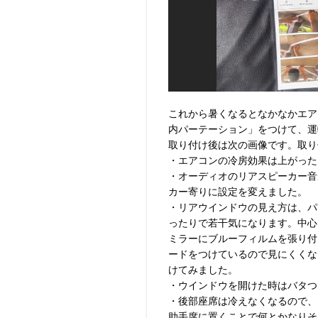
これから暑くなるとなかなかエア
内パーテーション」をつけて、運
取り付け後は次の画像です。取り
・エアコンの冷房効果は上がった
・オーディオのリアスピーカー音
カー寄りに設定を変えました。
・リアウインドウの見え方は、パ
ったりで若干気になります。中心
ミラーにブルーフィルムを張り付
ードをつけているので見にくくな
けてみました。
・ウインドウを開けた時はバタつ
・後部座席は冷えなくなるので、
助手席に置くことで何とかなりそ