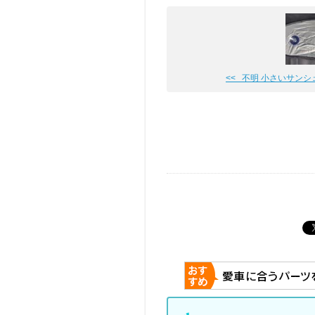
<< 不明 小さいサンシ