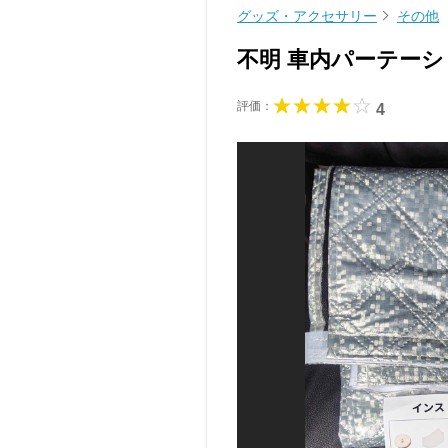
グッズ・アクセサリー
その他
不明 車内パーテー
評価：
4