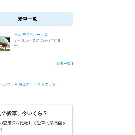
愛車一覧
日産 デイズルークス
デイズルークスに乗っていま
す。
[
愛車一覧
]
ヘルプ
｜
利用規約
｜
サイトマップ
たの愛車、今いくら？
の査定額を比較して愛車の最高額を
う！