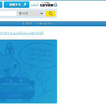
ヘルプ
パーテーション [ニャンコルークス]