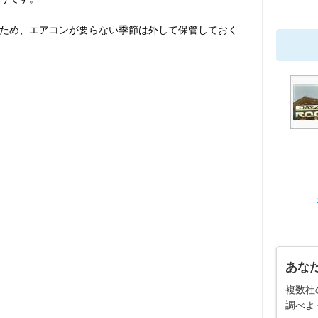
ため、エアコンが要らない季節は外して保管しておく
あな
複数社
調べよ