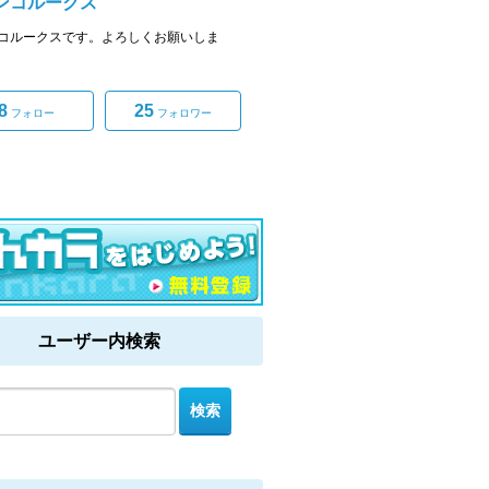
ンコルークス
コルークスです。よろしくお願いしま
8
25
フォロー
フォロワー
ユーザー内検索