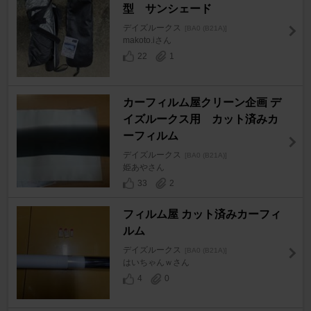
型 サンシェード
デイズルークス
[BA0 (B21A)]
makoto.iさん
22
1
カーフィルム屋クリーン企画 デ
イズルークス用 カット済みカ
ーフィルム
デイズルークス
[BA0 (B21A)]
姫あやさん
33
2
フィルム屋 カット済みカーフィ
ルム
デイズルークス
[BA0 (B21A)]
はいちゃんｗさん
4
0