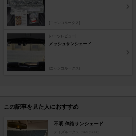
[ニャンコルークス]
[パーツレビュー]
メッシュサンシェード
[ニャンコルークス]
この記事を見た人におすすめ
不明 伸縮サンシェード
デイズルークス
[BA0 (B21A)]