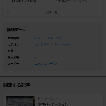
COMTEC ZDR048
不明 車内パーテーション
記事一覧
詳細データ
車種情報
日産 デイズルークス
カテゴリ
インテリア
サンシールド
定価
-
購入価格
-
ユーザー
ニャンコルークス
関連する記事
[パーツレビュー]
車内パーテーション