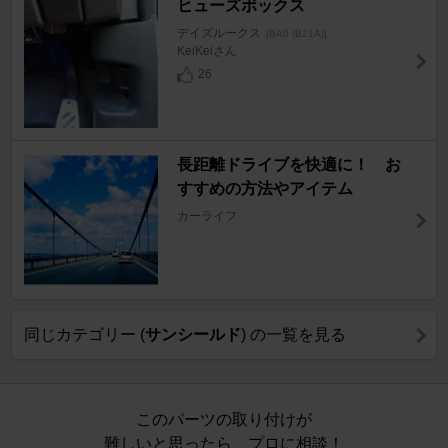
ヒューズボックス
デイズルークス
[BA0 (B21A)]
KeiKeiさん
26
長距離ドライブを快適に！ お
すすめの方法やアイテム
カーライフ
同じカテゴリー (
サンシールド
) の一覧を見る
このパーツの取り付けが
難しいと思ったら、プロに相談！