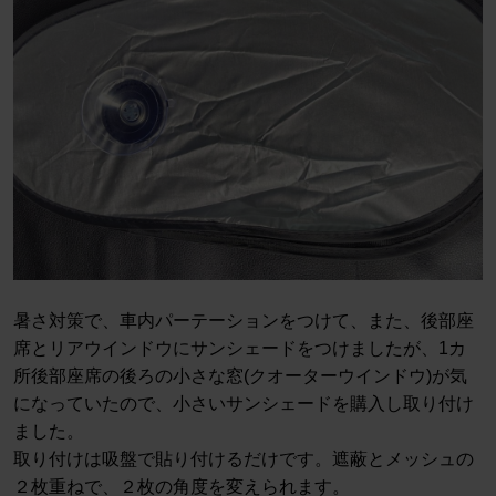
暑さ対策で、車内パーテーションをつけて、また、後部座
席とリアウインドウにサンシェードをつけましたが、1カ
所後部座席の後ろの小さな窓(クオーターウインドウ)が気
になっていたので、小さいサンシェードを購入し取り付け
ました。
取り付けは吸盤で貼り付けるだけです。遮蔽とメッシュの
２枚重ねで、２枚の角度を変えられます。