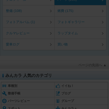
整備 (108)
燃費 (175)
フォトアルバム (1)
フォトギャラリー
クルマレビュー
ラップタイム
愛車ログ
買い物
ページの先頭へ ▲
みんカラ 人気のカテゴリ
車種別
イイね！
整備手帳
ブログ
パーツレビュー
グループ
スポット
みんカラ＋