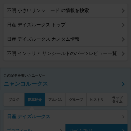
不明 小さいサンシェード の情報を検索
日産 デイズルークス トップ
日産 デイズルークス カスタム情報
不明 インテリア サンシールドのパーツレビュー一覧
この記事を書いたユーザー
ニャンコルークス
ラップ
ブログ
愛車紹介
アルバム
グループ
ヒストリ
タイム
日産 デイズルークス
プロフィール
パーツ (254)