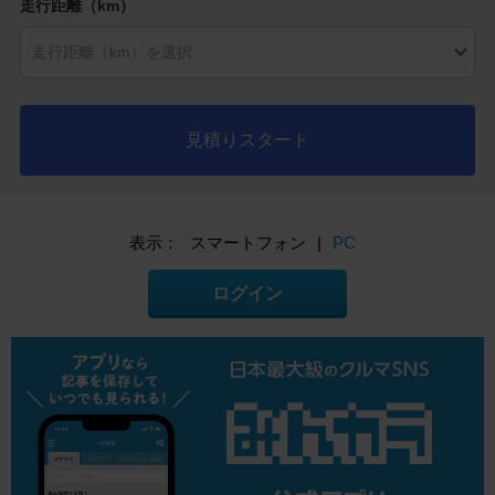
走行距離（km）
見積りスタート
表示：
スマートフォン
|
PC
ログイン