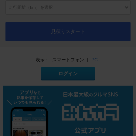
見積りスタート
表示：
スマートフォン
|
PC
ログイン