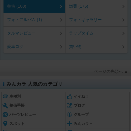
整備 (108)
燃費 (175)
フォトアルバム (1)
フォトギャラリー
クルマレビュー
ラップタイム
愛車ログ
買い物
ページの先頭へ ▲
みんカラ 人気のカテゴリ
車種別
イイね！
整備手帳
ブログ
パーツレビュー
グループ
スポット
みんカラ＋