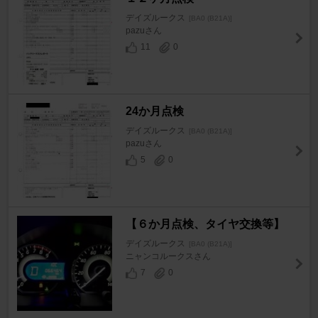
デイズルークス
[BA0 (B21A)]
pazuさん
11
0
24か月点検
デイズルークス
[BA0 (B21A)]
pazuさん
5
0
【６か月点検、タイヤ交換等】
デイズルークス
[BA0 (B21A)]
ニャンコルークスさん
7
0