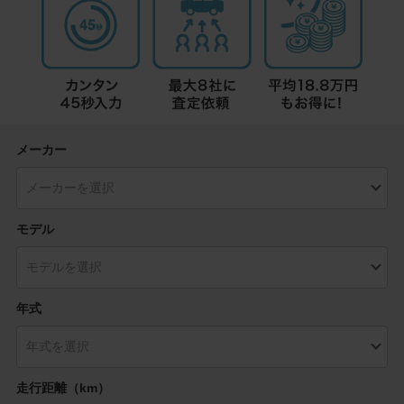
メーカー
モデル
年式
走行距離（km）