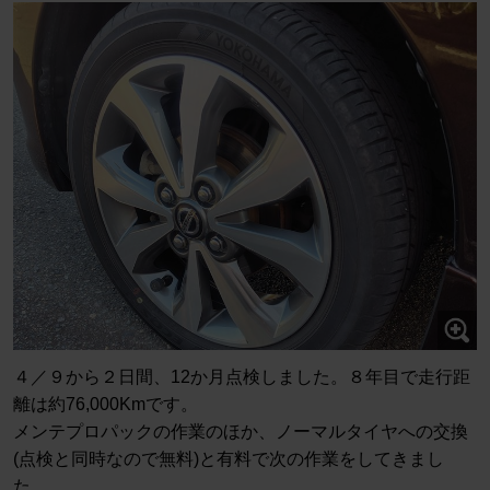
４／９から２日間、12か月点検しました。８年目で走行距
離は約76,000Kmです。
メンテプロパックの作業のほか、ノーマルタイヤへの交換
(点検と同時なので無料)と有料で次の作業をしてきまし
た。