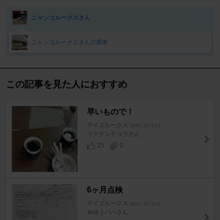
ニャンコルークスさん
ニャンコルークスさんの愛車
この記事を見た人におすすめ
早いもので！
デイズルークス
[BA0 (B21A)]
リクテンテョウさん
25
0
6ヶ月点検
デイズルークス
[BA0 (B21A)]
Ｗゆうパパさん