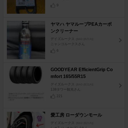
9
ヤマハ ヤマルーブPEAカーボ
ンクリーナー
デイズルークス
[BA0 (B21A)]
ニャンコルークスさん
6
GOODYEAR EfficientGrip Co
mfort 165/55R15
デイズルークス
[BA0 (B21A)]
138タワー観光さん
221
愛工房 ローダウンモール
デイズルークス
[BA0 (B21A)]