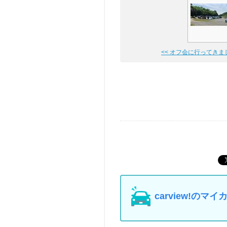
<< オフ会に行ってきま
carview!の