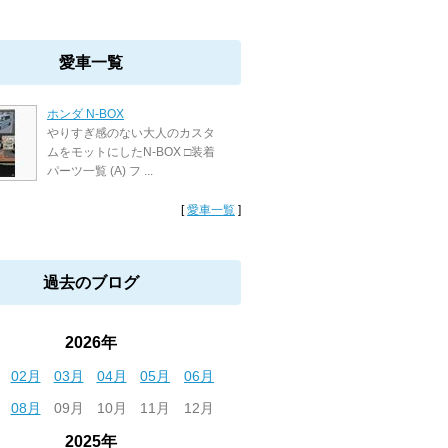
愛車一覧
ホンダ N-BOX
やりすぎ感のない大人のカスタ
ムをモットにしたN-BOX □装着
パーツ一覧 (A) フ ...
[
愛車一覧
]
過去のブログ
2026年
02月
03月
04月
05月
06月
08月
09月
10月
11月
12月
2025年