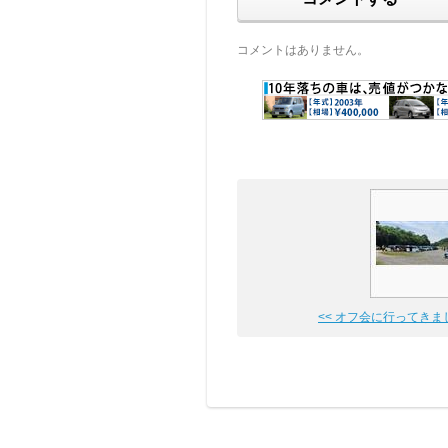
コメントはありません。
<< オフ会に行ってきま