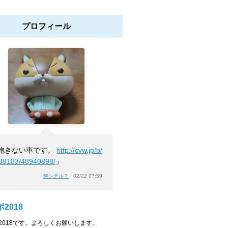
プロフィール
飽きない車です。
http://cvw.jp/b/
38183/48940898/
」
何シテル？
02/22 07:59
2018
2018です。よろしくお願いします。