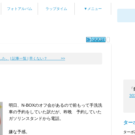
フォトアルバム
ラップタイム
▼メニュー
した。
| 記事一覧 |
早くない？ >>
「
30
明日、N-BOXのオフ会があるので前もって手洗洗
車の予約をしていた訳だが、昨晩 予約していた
ガソリンスタンドから電話。
ターボ
嫌な予感。
ターボ