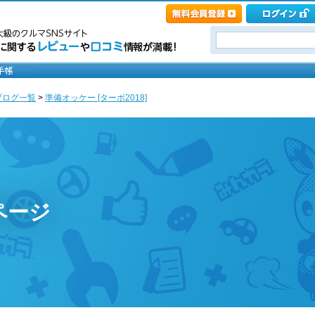
ブログ一覧
>
準備オッケー [ターボ2018]
ページ