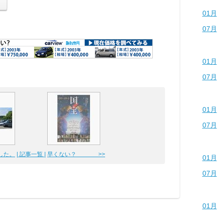
01月
07月
01月
07月
01月
07月
した。
| 記事一覧 |
早くない？ >>
01月
07月
01月