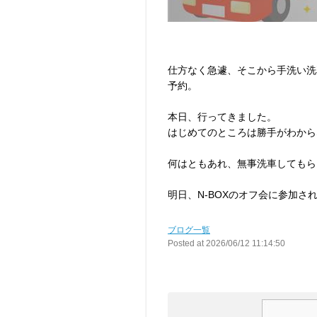
仕方なく急遽、そこから手洗い洗
予約。
本日、行ってきました。
はじめてのところは勝手がわから
何はともあれ、無事洗車してもら
明日、N-BOXのオフ会に参加さ
ブログ一覧
Posted at 2026/06/12 11:14:50