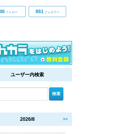
46
861
フォロー
フォロワー
ユーザー内検索
2026/8
>>