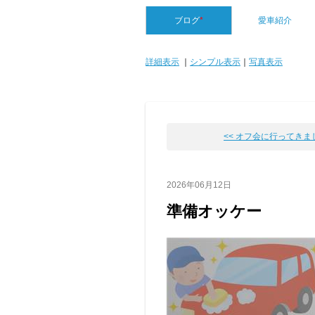
ブログ
*
愛車紹介
詳細表示
｜
シンプル表示
｜
写真表示
<< オフ会に行ってきま
2026年06月12日
準備オッケー