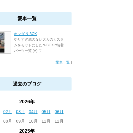
愛車一覧
ホンダ N-BOX
やりすぎ感のない大人のカスタ
ムをモットにしたN-BOX □装着
パーツ一覧 (A) フ ...
[
愛車一覧
]
過去のブログ
2026年
02月
03月
04月
05月
06月
08月
09月
10月
11月
12月
2025年