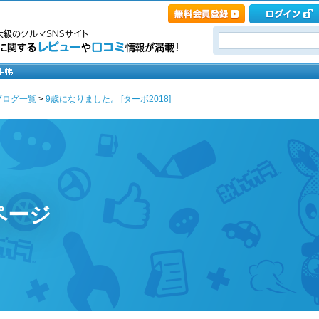
ブログ一覧
>
9歳になりました。 [ターボ2018]
ページ