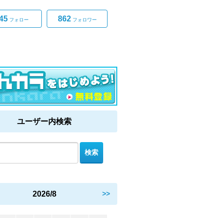
45
862
フォロー
フォロワー
ユーザー内検索
2026/8
>>