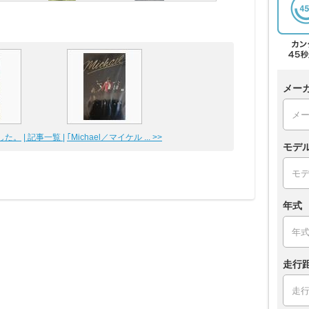
メー
した。
| 記事一覧 |
｢Michael／マイケル ... >>
モデ
年式
走行