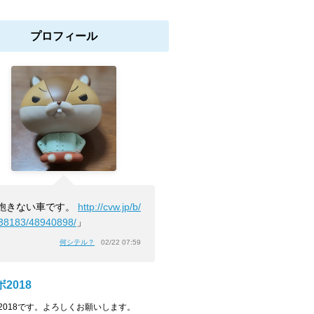
プロフィール
飽きない車です。
http://cvw.jp/b/
38183/48940898/
」
何シテル？
02/22 07:59
2018
2018です。よろしくお願いします。