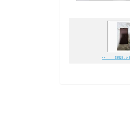
<< 新調しま