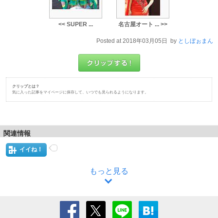
<< SUPER ...
名古屋オート ... >>
Posted at 2018年03月05日 by
としぼぉまん
クリップとは？
気に入った記事をマイページに保存して、いつでも見られるようになります。
関連情報
イイね！
もっと見る