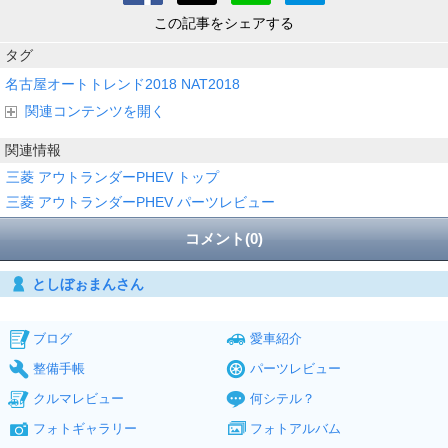
この記事をシェアする
タグ
名古屋オートトレンド2018
NAT2018
関連コンテンツを開く
関連情報
三菱 アウトランダーPHEV トップ
三菱 アウトランダーPHEV パーツレビュー
コメント(0)
としぼぉまんさん
ブログ
愛車紹介
整備手帳
パーツレビュー
クルマレビュー
何シテル？
フォトギャラリー
フォトアルバム