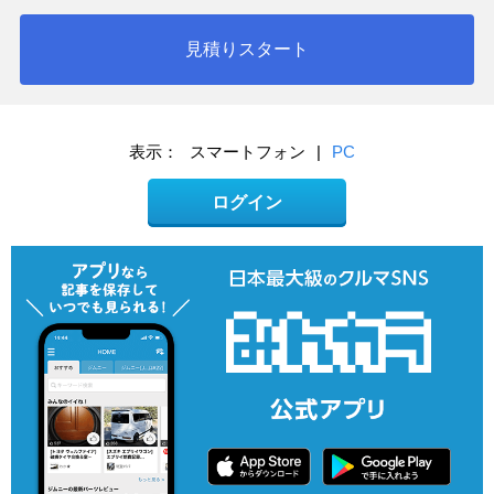
見積りスタート
表示：
スマートフォン
|
PC
ログイン