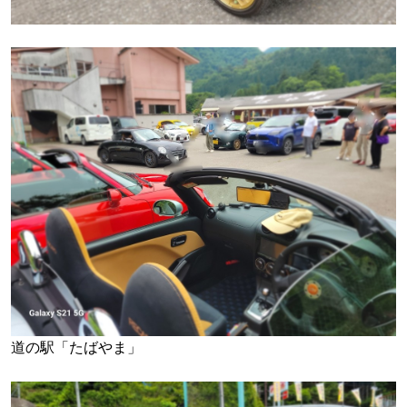
道の駅「たばやま」