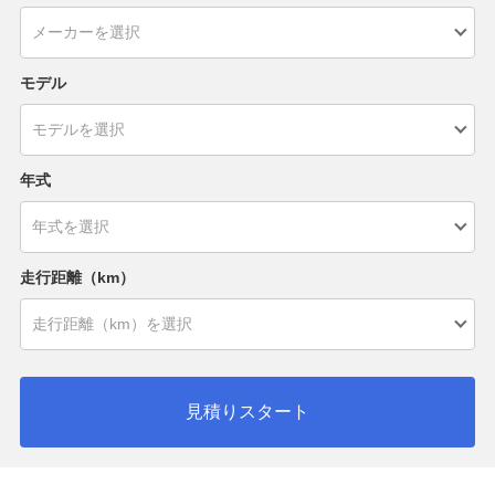
モデル
年式
走行距離（km）
見積りスタート