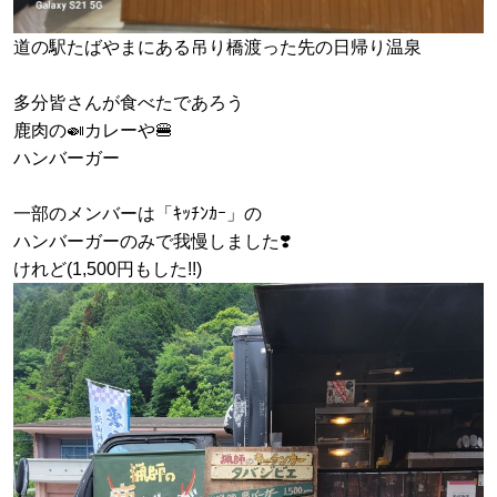
道の駅たばやまにある吊り橋渡った先の日帰り温泉
多分皆さんが食べたであろう
鹿肉の🍛カレーや🍔
ハンバーガー
一部のメンバーは「ｷｯﾁﾝｶｰ」の
ハンバーガーのみで我慢しました❣️
けれど(1,500円もした!!)