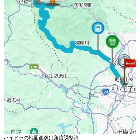
ハイドラの地図画像は角度調整済