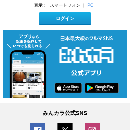
表示：
スマートフォン
|
PC
ログイン
みんカラ公式SNS