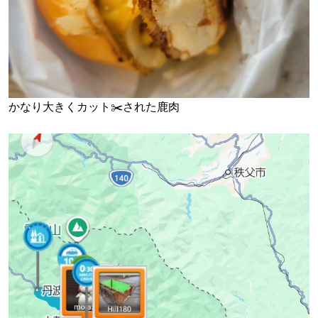
かなり大きくカット✂️された鹿肉