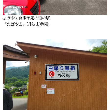
ようやく食事予定の道の駅
『たばやま』(丹波山)到着‼️