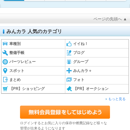
ページの先頭へ ▲
みんカラ 人気のカテゴリ
車種別
イイね！
整備手帳
ブログ
パーツレビュー
グループ
スポット
みんカラ＋
まとめ
フォト
【PR】ショッピング
【PR】オークション
もっと見る
ログインするとお気に入りの保存や燃費記録など様々な
管理が出来るようになります