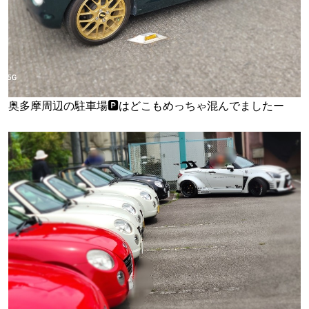
奥多摩周辺の駐車場🅿️はどこもめっちゃ混んでましたー