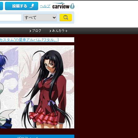
ヘルプ
カスタム"の愛車アルバム [ワタル。]