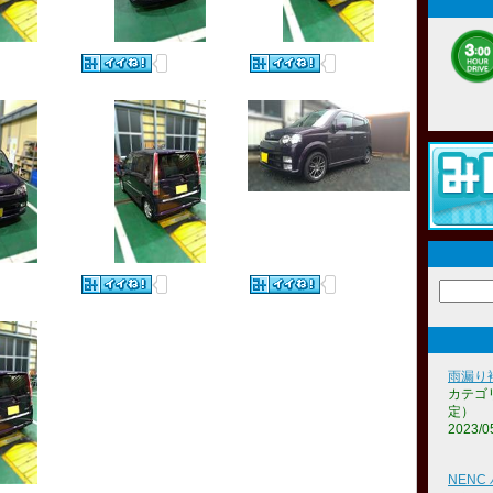
雨漏り
カテゴ
定）
2023/0
NEN