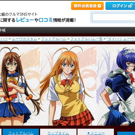
イハツ
>
ムーヴカスタム
>
フォトアルバム
>
フォトアルバム一覧
>
"ダイハツ ムーヴ
フォトアルバム
ラップタイム
▼メニュー