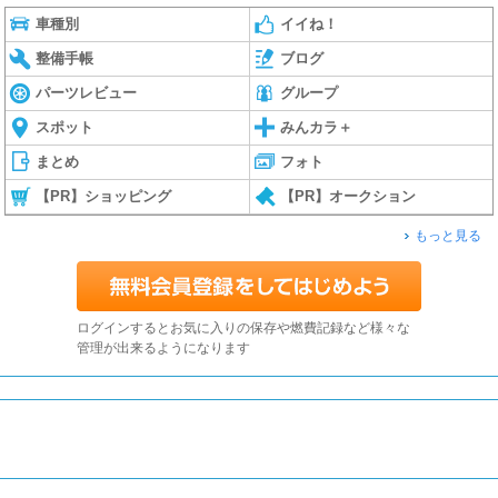
車種別
イイね！
整備手帳
ブログ
パーツレビュー
グループ
スポット
みんカラ＋
まとめ
フォト
【PR】ショッピング
【PR】オークション
もっと見る
ログインするとお気に入りの保存や燃費記録など様々な
管理が出来るようになります