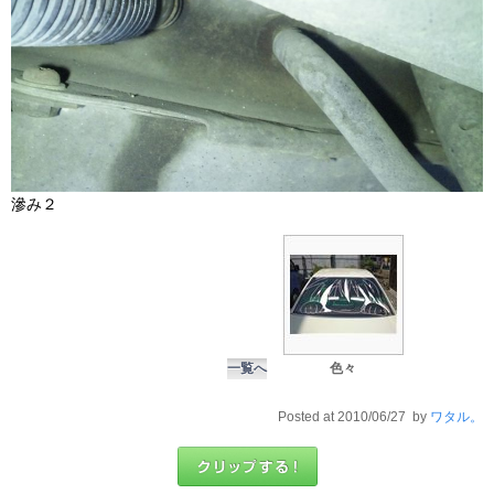
滲み２
一覧へ
色々
Posted at 2010/06/27 by
ワタル。