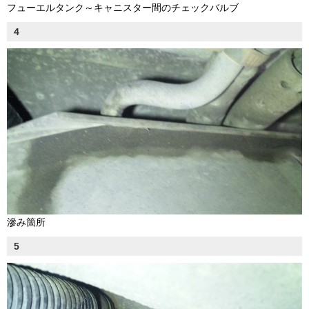
フューエルタンク～キャニスター間のチェックバルブ
4
滲み箇所
5