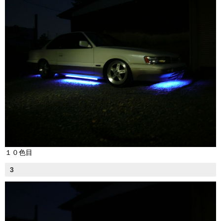
１０色目
3