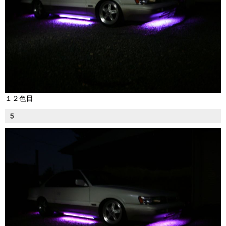
１２色目
5