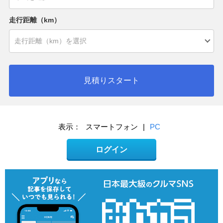
走行距離（km）
見積りスタート
表示：
スマートフォン
|
PC
ログイン