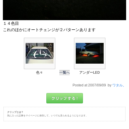
１４色目
これのほかにオートチェンジが２パターンあります
色々
一覧へ
アンダーLED
Posted at 2007/09/09 by
ワタル。
クリップとは？
気に入った記事をマイページに保存して、いつでも見られるようになります。