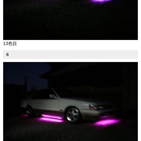
13色目
6