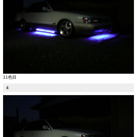
11色目
4