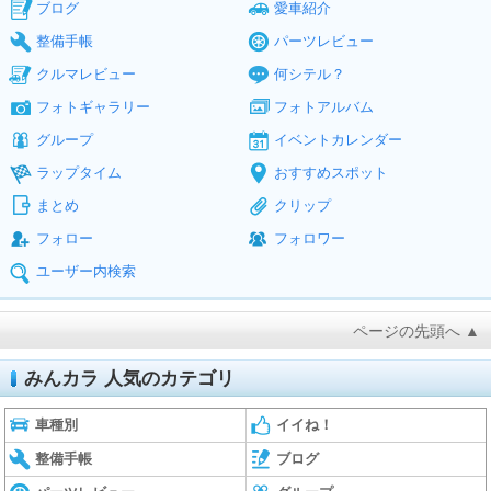
ブログ
愛車紹介
整備手帳
パーツレビュー
クルマレビュー
何シテル？
フォトギャラリー
フォトアルバム
グループ
イベントカレンダー
ラップタイム
おすすめスポット
まとめ
クリップ
フォロー
フォロワー
ユーザー内検索
ページの先頭へ ▲
みんカラ 人気のカテゴリ
車種別
イイね！
整備手帳
ブログ