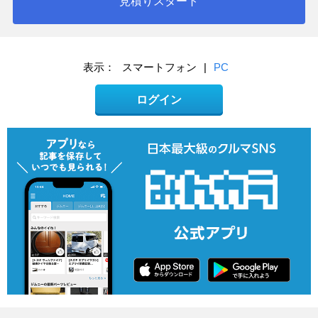
見積りスタート
表示：
スマートフォン
|
PC
ログイン