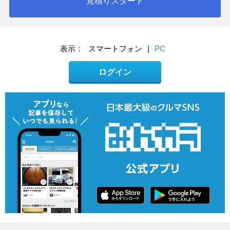
見積りスタート
表示：
スマートフォン
|
PC
ログイン