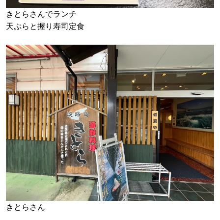
きとらさんでランチ
天ぷらと握り寿司定食
きとらさん