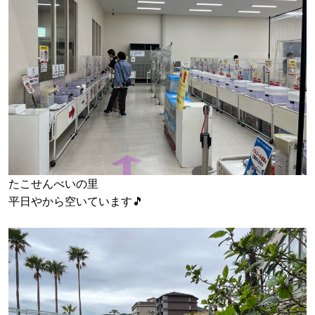
たこせんべいの里
平日やから空いています🎵