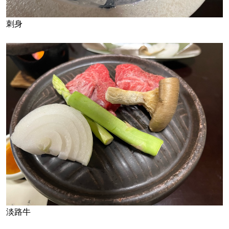
刺身
淡路牛