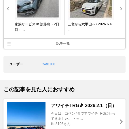
家族サービス in 淡路島（2日
三宮から六甲山へ♪ 2026.6.4
目） ...
...
記事一覧
ユーザー
tke8108
この記事を見た人におすすめ
アワイチTRG🎵 2026.2.1（日）
今日は、コペン7台でアワイチTRGに行っ
てきました。 トッ ...
tke8108さん