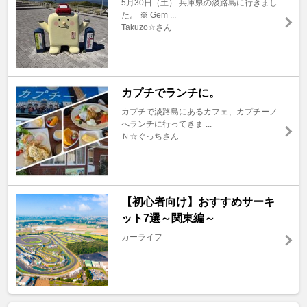
5月30日（土） 兵庫県の淡路島に行きまし
た。 ※ Gem ...
Takuzo☆さん
カプチでランチに。
カプチで淡路島にあるカフェ、カプチーノ
へランチに行ってきま ...
Ｎ☆ぐっちさん
【初心者向け】おすすめサーキ
ット7選～関東編～
カーライフ