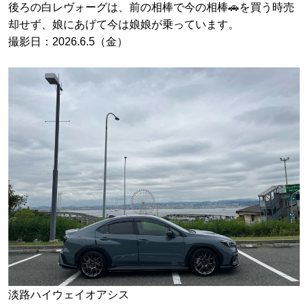
後ろの白レヴォーグは、前の相棒で今の相棒🚗を買う時売
却せず、娘にあげて今は娘娘が乗っています。
撮影日：2026.6.5（金）
淡路ハイウェイオアシス