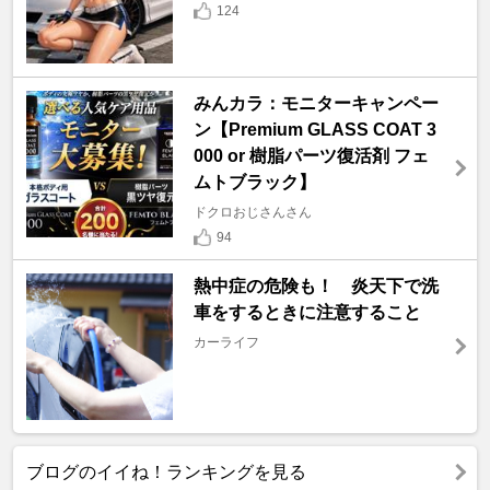
124
みんカラ：モニターキャンペー
ン【Premium GLASS COAT 3
000 or 樹脂パーツ復活剤 フェ
ムトブラック】
ドクロおじさんさん
94
熱中症の危険も！ 炎天下で洗
車をするときに注意すること
カーライフ
ブログのイイね！ランキングを見る