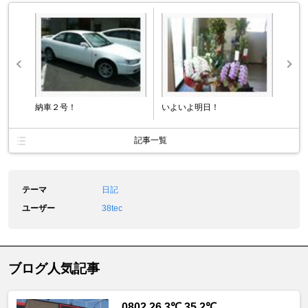
納車２号！
いよいよ明日！
記事一覧
テーマ
日記
ユーザー
38tec
ブログ人気記事
0802 26.3℃ 35.2℃