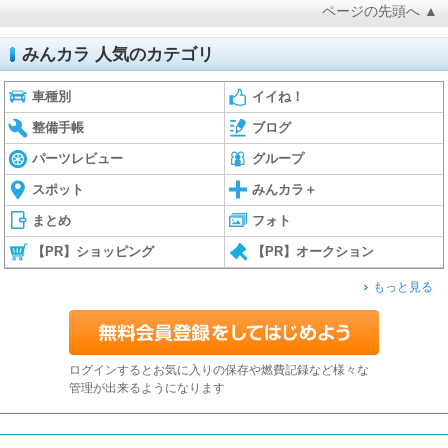
ページの先頭へ ▲
みんカラ 人気のカテゴリ
車種別
イイね！
整備手帳
ブログ
パーツレビュー
グループ
スポット
みんカラ＋
まとめ
フォト
【PR】ショッピング
【PR】オークション
もっと見る
ログインするとお気に入りの保存や燃費記録など様々な
管理が出来るようになります