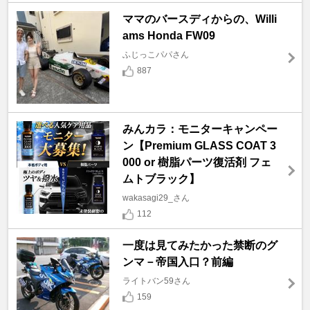
ママのバースディからの、Willi
ams Honda FW09
ふじっこパパさん
887
みんカラ：モニターキャンペー
ン【Premium GLASS COAT 3
000 or 樹脂パーツ復活剤 フェ
ムトブラック】
wakasagi29_さん
112
一度は見てみたかった禁断のグ
ンマ－帝国入口？前編
ライトバン59さん
159