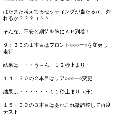
はたまた考えてるセッティングが当たるか、外
れるか？？？（＾＾；
そんな、不安と期待を胸にＡＰ到着！
９：３０の１本目はフロント○○○ー○を変更し
走行！
結果は・・・う～ん、１２秒止まり・・・
１４：３０の２本目はリア○○○ー○変更！
結果は・・・・・・１１秒止まり（汗）
１５：３０の３本目はあれこれ微調整して再度
テスト！