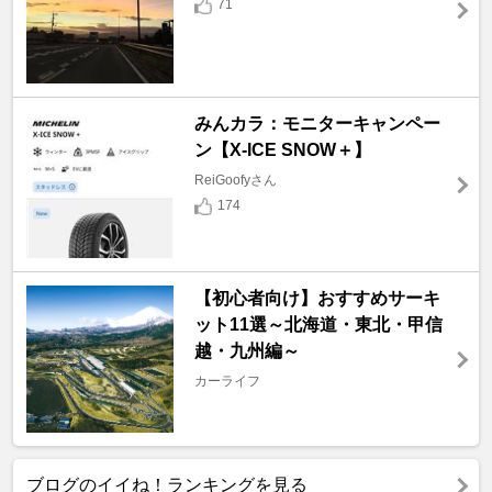
71
みんカラ：モニターキャンペー
ン【X-ICE SNOW＋】
ReiGoofyさん
174
【初心者向け】おすすめサーキ
ット11選～北海道・東北・甲信
越・九州編～
カーライフ
ブログのイイね！ランキングを見る