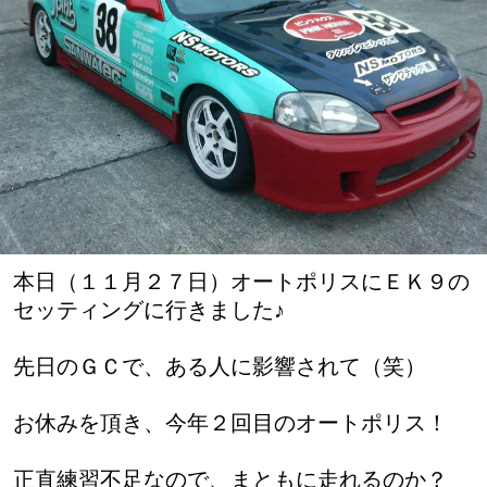
本日（１１月２７日）オートポリスにＥＫ９の
セッティングに行きました♪
先日のＧＣで、ある人に影響されて（笑）
お休みを頂き、今年２回目のオートポリス！
正直練習不足なので、まともに走れるのか？