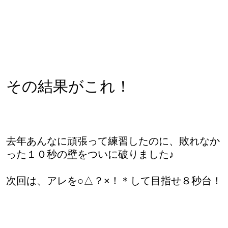
その結果がこれ！
去年あんなに頑張って練習したのに、敗れなか
った１０秒の壁をついに破りました♪
次回は、アレを○△？×！＊して目指せ８秒台！