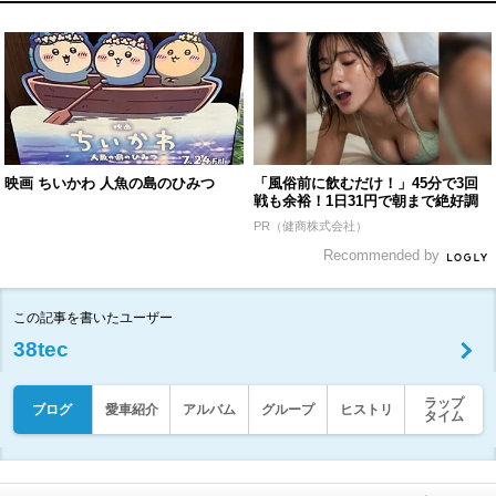
映画 ちいかわ 人魚の島のひみつ
「風俗前に飲むだけ！」45分で3回
戦も余裕！1日31円で朝まで絶好調
PR（健商株式会社）
Recommended by
この記事を書いたユーザー
38tec
ラップ
ブログ
愛車紹介
アルバム
グループ
ヒストリ
タイム