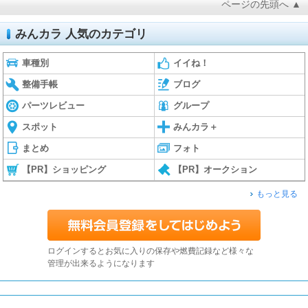
ページの先頭へ ▲
みんカラ 人気のカテゴリ
車種別
イイね！
整備手帳
ブログ
パーツレビュー
グループ
スポット
みんカラ＋
まとめ
フォト
【PR】ショッピング
【PR】オークション
もっと見る
ログインするとお気に入りの保存や燃費記録など様々な
管理が出来るようになります