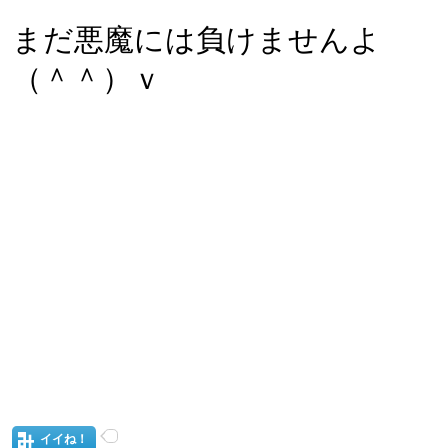
まだ悪魔には負けませんよ
（＾＾）ｖ
イイね！