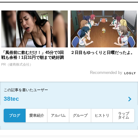
「風俗前に飲むだけ！」45分で3回
２日目もゆっくりと日曜だったよ。
戦も余裕！1日31円で朝まで絶好調
PR（健商株式会社）
Recommended by
この記事を書いたユーザー
38tec
ラップ
ブログ
愛車紹介
アルバム
グループ
ヒストリ
タイム