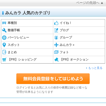
ページの先頭へ ▲
みんカラ 人気のカテゴリ
車種別
イイね！
整備手帳
ブログ
パーツレビュー
グループ
スポット
みんカラ＋
まとめ
フォト
【PR】ショッピング
【PR】オークション
もっと見る
ログインするとお気に入りの保存や燃費記録など様々な
管理が出来るようになります