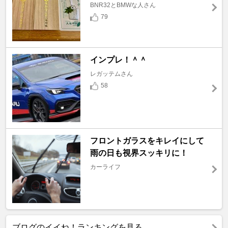
BNR32とBMWな人さん
79
インプレ！＾＾
レガッテムさん
58
フロントガラスをキレイにして
雨の日も視界スッキリに！
カーライフ
ブログのイイね！ランキングを見る