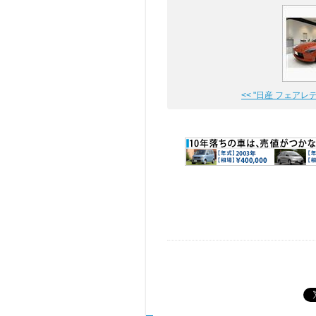
<< "日産 フェアレディ