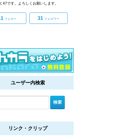
く47です。よろしくお願いします。
11
31
フォロー
フォロワー
ユーザー内検索
リンク・クリップ