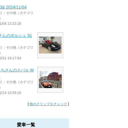
 2024/11/04
リ：その他（カテゴリ
）
1/04 13:22:18
50さんのポルシェ 91
リ：その他（カテゴリ
）
3/31 19:17:04
っちさんのスバル W
4
リ：その他（カテゴリ
）
2/14 10:59:18
[
他のクリップをチェック
]
愛車一覧