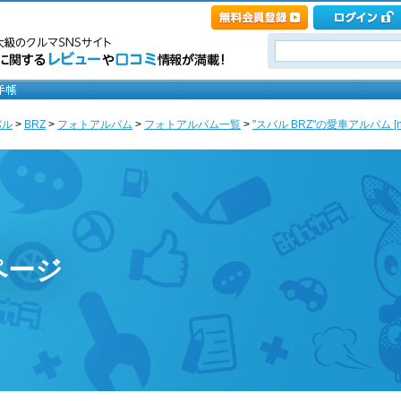
バル
>
BRZ
>
フォトアルバム
>
フォトアルバム一覧
>
"スバル BRZ"の愛車アルバム [nr
ページ