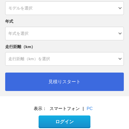
年式
走行距離（km）
見積りスタート
表示：
スマートフォン
|
PC
ログイン