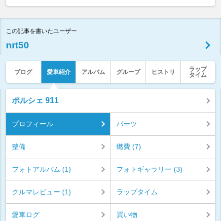
この記事を書いたユーザー
nrt50
ラップ
ブログ
愛車紹介
アルバム
グループ
ヒストリ
タイム
ポルシェ 911
プロフィール
パーツ
整備
燃費 (7)
フォトアルバム (1)
フォトギャラリー (3)
クルマレビュー (1)
ラップタイム
愛車ログ
買い物