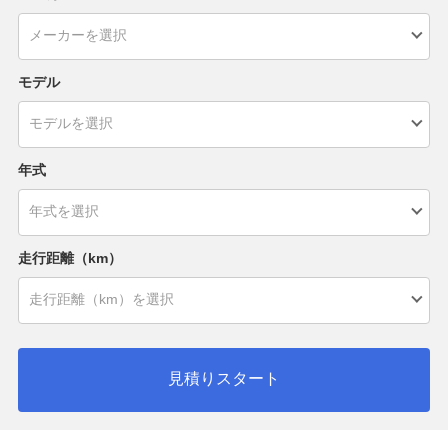
モデル
年式
走行距離（km）
見積りスタート