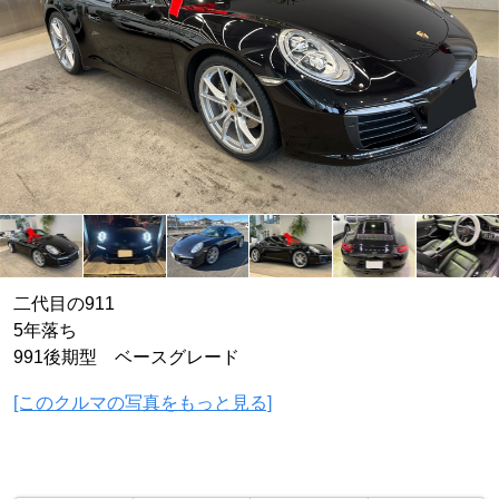
二代目の911
5年落ち
991後期型 ベースグレード
[このクルマの写真をもっと見る]