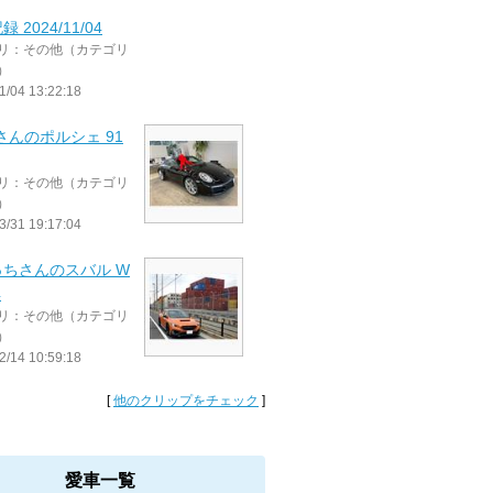
 2024/11/04
リ：その他（カテゴリ
）
1/04 13:22:18
50さんのポルシェ 91
リ：その他（カテゴリ
）
3/31 19:17:04
っちさんのスバル W
4
リ：その他（カテゴリ
）
2/14 10:59:18
[
他のクリップをチェック
]
愛車一覧