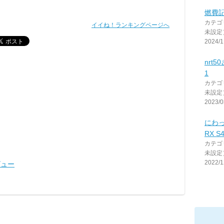
燃費記録
カテゴ
イイね！ランキングページへ
未設定
2024/1
nrt
1
カテゴ
未設定
2023/0
にわ
RX S
カテゴ
未設定
2022/1
ビュー