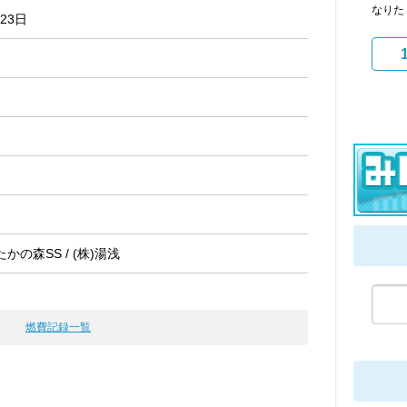
なりた
月23日
かの森SS / (株)湯浅
燃費記録一覧