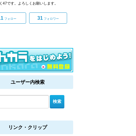
く47です。よろしくお願いします。
11
31
フォロー
フォロワー
ユーザー内検索
リンク・クリップ