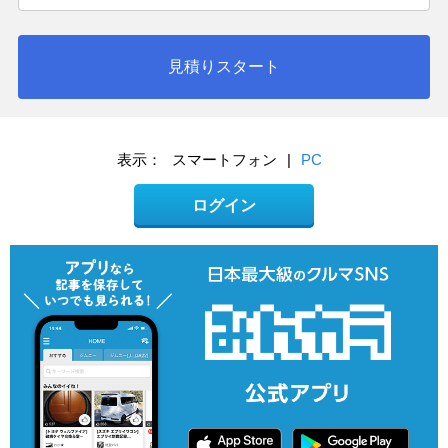
見積りスタート
表示：
スマートフォン
|
PC
ログイン