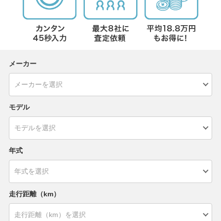
メーカー
モデル
年式
走行距離（km）