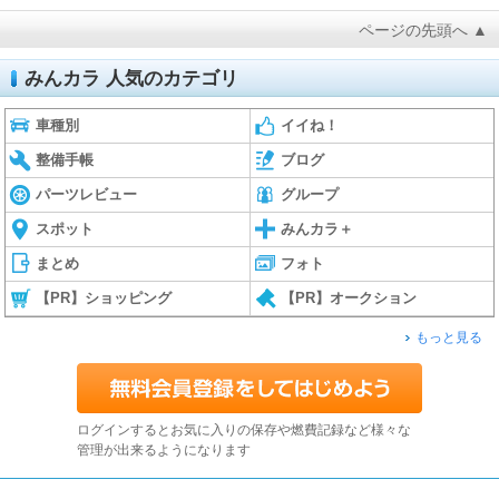
ページの先頭へ ▲
みんカラ 人気のカテゴリ
車種別
イイね！
整備手帳
ブログ
パーツレビュー
グループ
スポット
みんカラ＋
まとめ
フォト
【PR】ショッピング
【PR】オークション
もっと見る
ログインするとお気に入りの保存や燃費記録など様々な
管理が出来るようになります