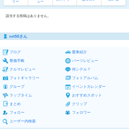
リー
ュー
該当する投稿はありません。
nrt50さん
ブログ
愛車紹介
整備手帳
パーツレビュー
クルマレビュー
何シテル？
フォトギャラリー
フォトアルバム
グループ
イベントカレンダー
ラップタイム
おすすめスポット
まとめ
クリップ
フォロー
フォロワー
ユーザー内検索