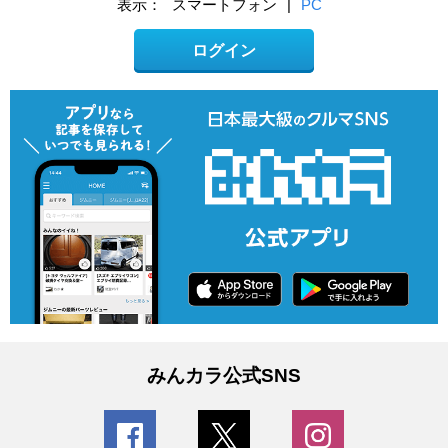
表示：
スマートフォン
|
PC
ログイン
みんカラ公式SNS