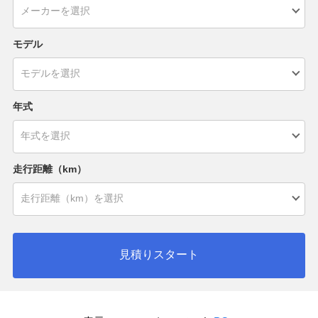
モデル
年式
走行距離（km）
見積りスタート