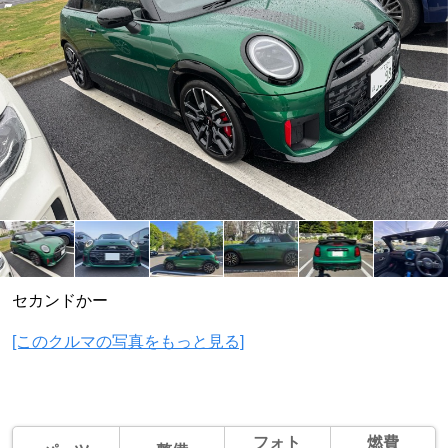
セカンドかー
[このクルマの写真をもっと見る]
フォト
燃費