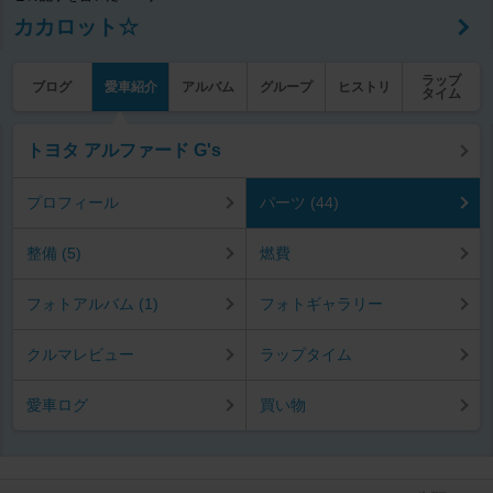
カカロット☆
ラップ
ブログ
愛車紹介
アルバム
グループ
ヒストリ
タイム
トヨタ アルファード G's
プロフィール
パーツ (44)
整備 (5)
燃費
フォトアルバム (1)
フォトギャラリー
クルマレビュー
ラップタイム
愛車ログ
買い物