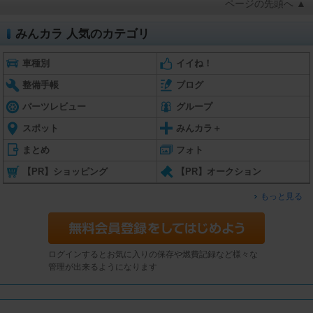
ページの先頭へ ▲
みんカラ 人気のカテゴリ
車種別
イイね！
整備手帳
ブログ
パーツレビュー
グループ
スポット
みんカラ＋
まとめ
フォト
【PR】ショッピング
【PR】オークション
もっと見る
ログインするとお気に入りの保存や燃費記録など様々な
管理が出来るようになります