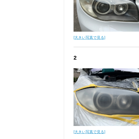
[大きい写真で見る]
2
[大きい写真で見る]