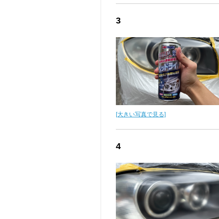
3
[大きい写真で見る]
4