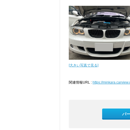
[大きい写真で見る]
関連情報URL :
https://minkara.carvie
パ