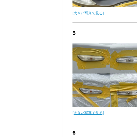
[大きい写真で見る]
5
[大きい写真で見る]
6