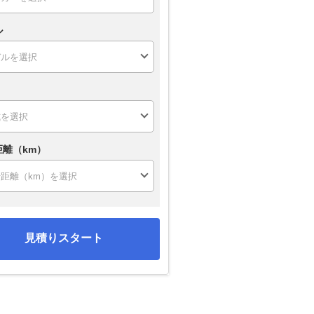
ル
距離（km）
見積りスタート