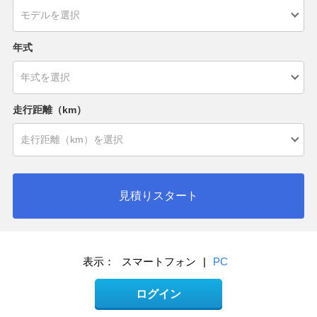
年式
走行距離（km）
見積りスタート
表示：
スマートフォン
|
PC
ログイン