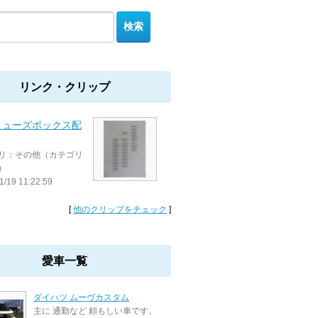
リンク・クリップ
ヒューズボックス配
リ：その他（カテゴリ
）
1/19 11:22:59
[
他のクリップをチェック
]
愛車一覧
ダイハツ ムーヴカスタム
主に 通勤など 頼もしい車です。