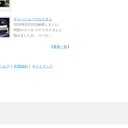
ダイハツ ムーヴカスタム
2018年8月10日納車しました。
同型のスバル ステラカスタムと
悩みましたが、 スバル ...
[
愛車一覧
]
ヘルプ
｜
利用規約
｜
サイトマップ