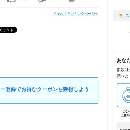
イイね！ランキングページへ
RS
あな
複数社
調べよ
マイカー登録でお得なクーポンを獲得しよう
メー