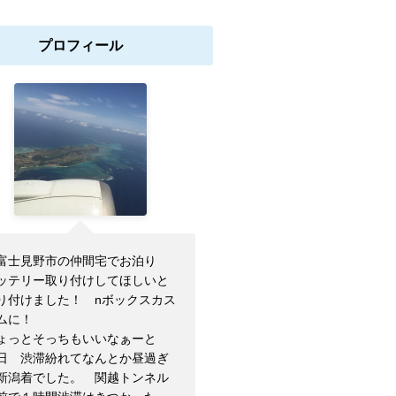
プロフィール
富士見野市の仲間宅でお泊り
ッテリー取り付けしてほしいと
り付けました！ nボックスカス
ムに！
ょっとそっちもいいなぁーと
日 渋滞紛れてなんとか昼過ぎ
新潟着でした。 関越トンネル