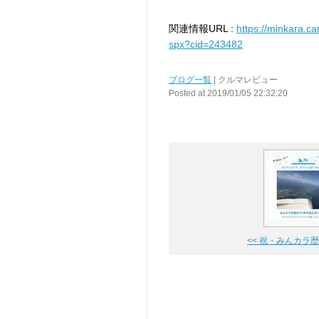
関連情報URL :
https://minkara.ca
spx?cid=243482
ブログ一覧
| クルマレビュー
Posted at 2019/01/05 22:32:20
<< 祝・みんカラ