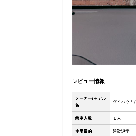
レビュー情報
メーカー/モデル
ダイハツ / 
名
乗車人数
１人
使用目的
通勤通学