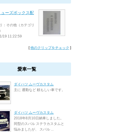
ヒューズボックス配
リ：その他（カテゴリ
）
1/19 11:22:59
[
他のクリップをチェック
]
愛車一覧
ダイハツ ムーヴカスタム
主に 通勤など 頼もしい車です。
ダイハツ ムーヴカスタム
2018年8月10日納車しました。
同型のスバル ステラカスタムと
悩みましたが、 スバル ...