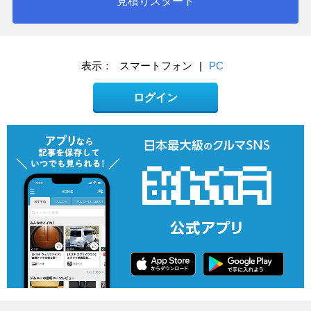
見積りスタート
表示：
スマートフォン
|
PC
ログイン