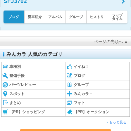
SFJ3702
ラップ
ブログ
愛車紹介
アルバム
グループ
ヒストリ
タイム
ページの先頭へ ▲
みんカラ 人気のカテゴリ
車種別
イイね！
整備手帳
ブログ
パーツレビュー
グループ
スポット
みんカラ＋
まとめ
フォト
【PR】ショッピング
【PR】オークション
もっと見る