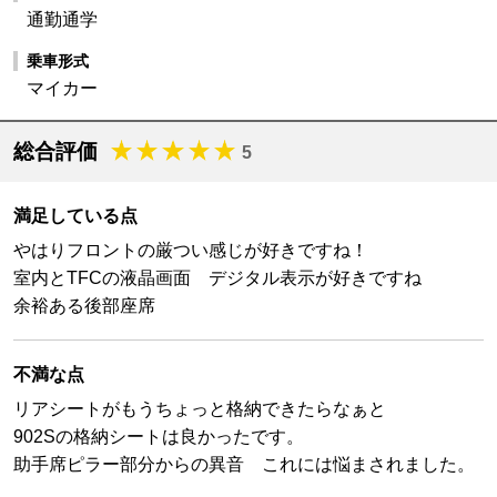
通勤通学
乗車形式
マイカー
総合評価
5
満足している点
やはりフロントの厳つい感じが好きですね！
室内とTFCの液晶画面 デジタル表示が好きですね
余裕ある後部座席
不満な点
リアシートがもうちょっと格納できたらなぁと
902Sの格納シートは良かったです。
助手席ピラー部分からの異音 これには悩まされました。