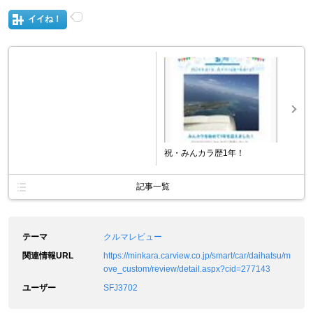
イイね！
祝・みんカラ歴1年！
記事一覧
テーマ
クルマレビュー
関連情報URL
https://minkara.carview.co.jp/smart/car/daihatsu/m
ove_custom/review/detail.aspx?cid=277143
ユーザー
SFJ3702