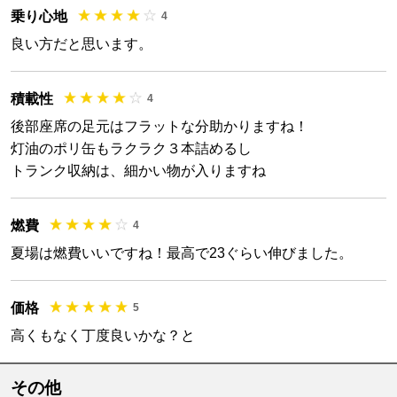
乗り心地
4
良い方だと思います。
積載性
4
後部座席の足元はフラットな分助かりますね！
灯油のポリ缶もラクラク３本詰めるし
トランク収納は、細かい物が入りますね
燃費
4
夏場は燃費いいですね！最高で23ぐらい伸びました。
価格
5
高くもなく丁度良いかな？と
その他