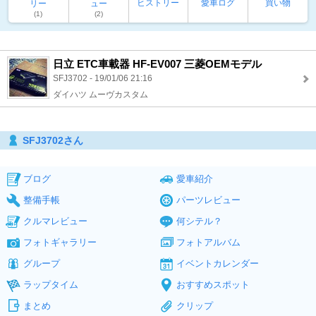
ヒストリー
愛車ログ
買い物
リー
ュー
(1)
(2)
日立 ETC車載器 HF-EV007 三菱OEMモデル
SFJ3702 - 19/01/06 21:16
ダイハツ ムーヴカスタム
SFJ3702さん
ブログ
愛車紹介
整備手帳
パーツレビュー
クルマレビュー
何シテル？
フォトギャラリー
フォトアルバム
グループ
イベントカレンダー
ラップタイム
おすすめスポット
まとめ
クリップ