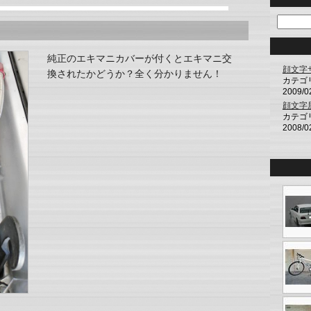
純正のエキマニカバーが付くとエキマニ交
顔文字
換されたかどうか？全く分かりません！
カテゴ
2009/0
顔文字
カテゴ
2008/0