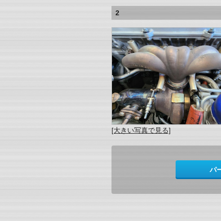
2
[大きい写真で見る]
パ