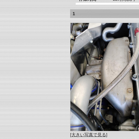
1
[大きい写真で見る]