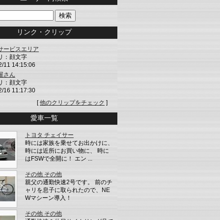
リンク・クリップ
サービスエリア
リ：顔文字
2/11 14:15:06
屋さん
リ：顔文字
2/16 11:17:30
[
他のクリップをチェック
]
愛車一覧
トヨタ チェイサー
時には家族を乗せてお出かけに、
時には近所にお買い物に、 時に
はFSWで全開に！ エン ...
その他 その他
親父の通勤快速2号です。 前のチ
ャリを息子に取られたので、NE
Wマシーン導入！
その他 その他