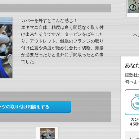
カバーを外すとこんな感じ！
エキマニ自体、精度は良く問題なく取り付
け出来たそうですが、タービンをばらした
ヘ
り、アウトレット、触媒のフランジの取り
付け位置や角度が微妙に合わず切断、溶接
が必要だったりと意外に手間取ったとの事
でした。
あな
複数社
調べよ
ーツの取り付け相談をする