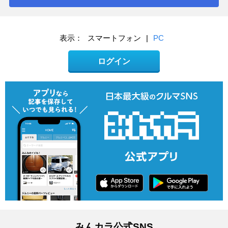
表示：
スマートフォン
|
PC
ログイン
みんカラ公式SNS