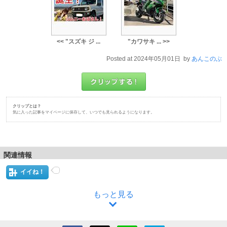
<< "スズキ ジ ...
"カワサキ ... >>
Posted at 2024年05月01日 by
あんこのぶ
クリップとは？
気に入った記事をマイページに保存して、いつでも見られるようになります。
関連情報
イイね！
もっと見る