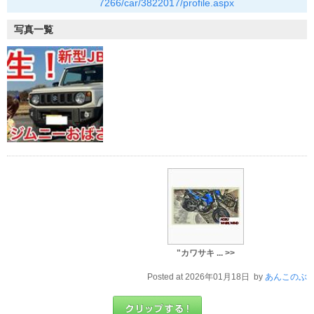
7266/car/3822017/profile.aspx
写真一覧
"カワサキ ... >>
Posted at 2026年01月18日 by
あんこのぶ