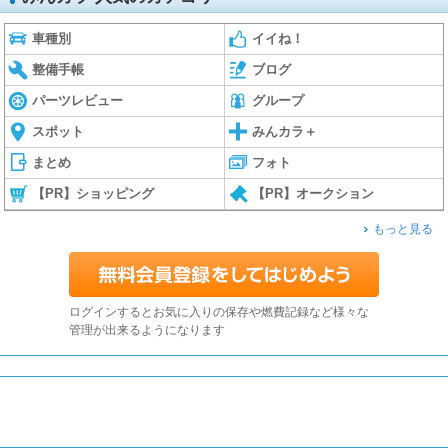
車種別
イイね！
整備手帳
ブログ
パーツレビュー
グループ
スポット
みんカラ＋
まとめ
フォト
【PR】ショッピング
【PR】オークション
もっと見る
ログインするとお気に入りの保存や燃費記録など様々な
管理が出来るようになります