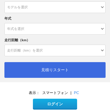
年式
走行距離（km）
見積りスタート
表示：
スマートフォン
|
PC
ログイン