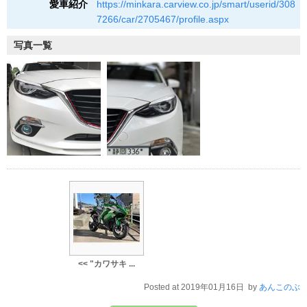
愛車紹介
https://minkara.carview.co.jp/smart/userid/308
7266/car/2705467/profile.aspx
写真一覧
<< "カワサキ ...
Posted at 2019年01月16日 by
あんこのぶ