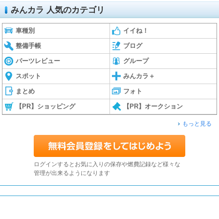
みんカラ 人気のカテゴリ
車種別
イイね！
整備手帳
ブログ
パーツレビュー
グループ
スポット
みんカラ＋
まとめ
フォト
【PR】ショッピング
【PR】オークション
もっと見る
ログインするとお気に入りの保存や燃費記録など様々な
管理が出来るようになります