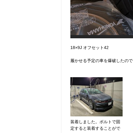
18×9J オフセット42
履かせる予定の車を爆破したので
装着しました。ボルトで固
定すると装着することがで