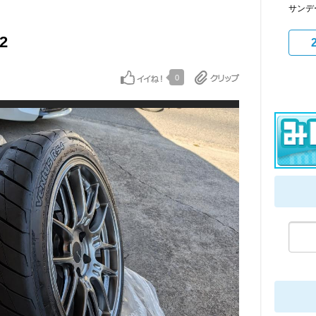
サンデ
02
0