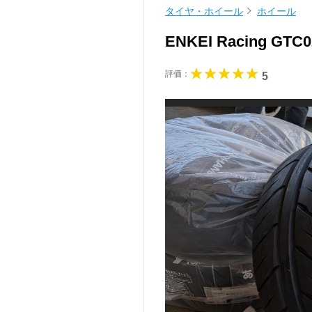
タイヤ・ホイール
ホイール
ENKEI Racing GTC
評価：
5