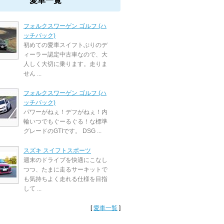
愛車一覧
フォルクスワーゲン ゴルフ (ハ
ッチバック)
初めての愛車スイフトぶりのデ
ィーラー認定中古車なので、大
人しく大切に乗ります。走りま
せん ...
フォルクスワーゲン ゴルフ (ハ
ッチバック)
パワーがねぇ！デフがねぇ！内
輪いつでもぐーるぐる！な標準
グレードのGTIです。 DSG ...
スズキ スイフトスポーツ
週末のドライブを快適にこなし
つつ、たまに走るサーキットで
も気持ちよく走れる仕様を目指
して ...
[
愛車一覧
]