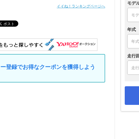
モデ
イイね！ランキングページへ
年式
走行
マイカー登録でお得なクーポンを獲得しよう