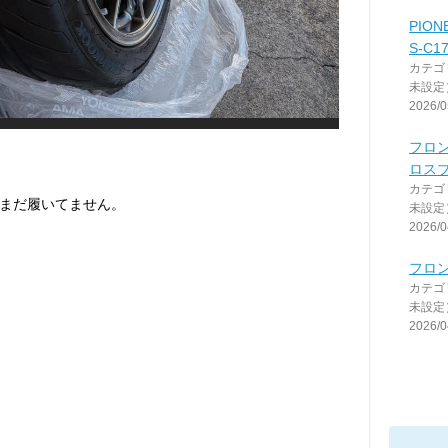
PIONE
S-C1
カテゴ
未設定
2026/0
フロ
ロス
カテゴ
まだ履いてません。
未設定
2026/0
フロ
カテゴ
未設定
2026/0