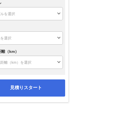
ル
距離（km）
見積りスタート