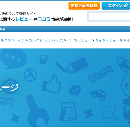
ォルクスワーゲン
>
ゴルフ (ハッチバック)
>
パーツレビュー
>
タイヤ・ホイール
>
ページ