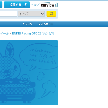
ヘルプ
ホイール
>
ENKEI Racing GTC02 [さかも?]