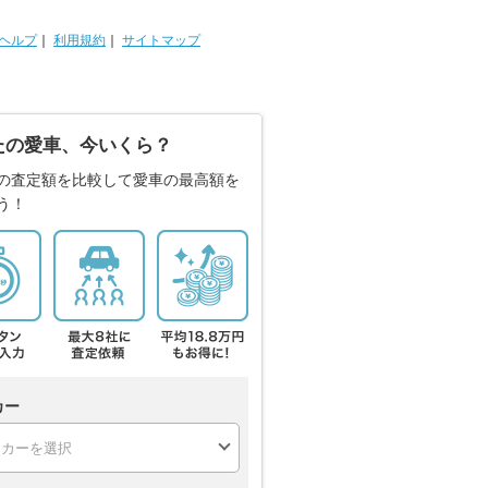
ヘルプ
｜
利用規約
｜
サイトマップ
たの愛車、今いくら？
の査定額を比較して愛車の最高額を
う！
カー