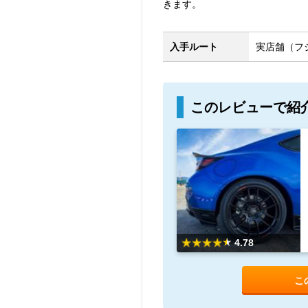
きます。
入手ルート
実店舗（フ
このレビューで紹
4.78
こ