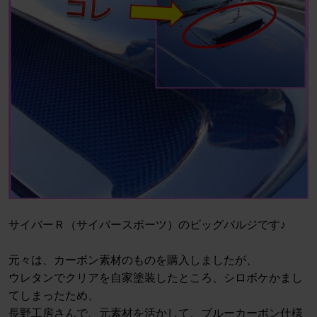
サイバーＲ（サイバースポーツ）のビッグバルジです♪
元々は、カーボン素材のものを購入しましたが、
ウレタンでクリアを自家塗装したところ、シロボケかまし
てしまったため、
長野工房さんで、元素材を活かして、ブルーカーボン仕様