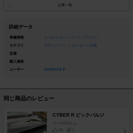
記事一覧
詳細データ
車種情報
スバル レガシィツーリングワゴン
カテゴリ
ボディパーツ
ボンネット関連
定価
-
購入価格
-
ユーザー
OUTBACKす
同じ商品のレビュー
CYBER R ビックバルジ
ヌー♪FA24さん
69
2