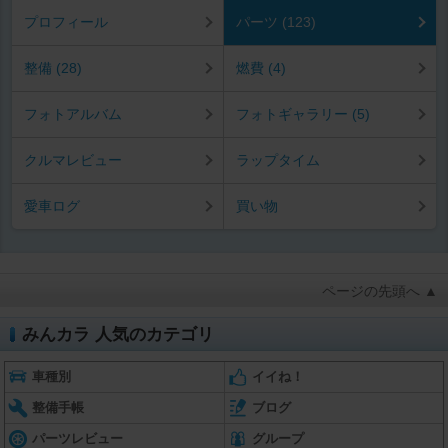
プロフィール
パーツ (123)
整備 (28)
燃費 (4)
フォトアルバム
フォトギャラリー (5)
クルマレビュー
ラップタイム
愛車ログ
買い物
ページの先頭へ ▲
みんカラ 人気のカテゴリ
車種別
イイね！
整備手帳
ブログ
パーツレビュー
グループ