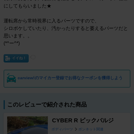
にしてもらいました★
運転席から常時視界に入るパーツですので、
シロボケしていたり、汚かったりすると萎えるパーツだと
思います。。
(*^ー^*)
イイね！
carview!のマイカー登録でお得なクーポンを獲得しよう
このレビューで紹介された商品
CYBER R ビックバルジ
ボディパーツ
ボンネット関連