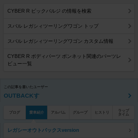
CYBER R ビックバルジ の情報を検索
スバル レガシィツーリングワゴン トップ
スバル レガシィツーリングワゴン カスタム情報
CYBER R ボディパーツ ボンネット関連のパーツレ
ビュー一覧
この記事を書いたユーザー
OUTBACKす
ラップ
ブログ
愛車紹介
アルバム
グループ
ヒストリ
タイム
レガシーオウトバックスversion