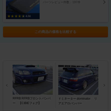
パーツレビュー件数：197件
4.56
この商品の価格を比較する
RFRB RFRBフロントバンパ
ドミネーター dominator リ
ー 【CIBIEフォグ】
アエアロバンパー