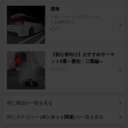
廃車
レガシィツーリングワゴン
[BH]
とも@BH5さん
4
【初心者向け】おすすめサーキ
ット8選～愛知・三重編～
カーライフ
同じ商品の一覧を見る
同じカテゴリー (
ボンネット関連
) の一覧を見る