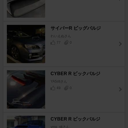
サイバーR ビッグバルジ
わいえぬさん
77
0
CYBER R ビックバルジ
YA5stiさん
49
0
CYBER R ビックバルジ
vmg_stiさん