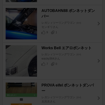
AUTOBAHN88 ボンネットダン
パー
レガシィツーリングワゴン
[BH]
センギリさん
9
1
Works Bell エアロボンネット
レガシィツーリングワゴン
[BH]
wacky364さん
7
0
PROVA eifel ボンネットダンパ
ー
レガシィツーリングワゴン
[BH]
太呂次さん