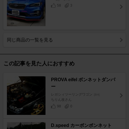
58
3
同じ商品の一覧を見る
この記事を見た人におすすめ
PROVA eifel ボンネットダンパ
ー
レガシィツーリングワゴン
[BH]
ちりん改さん
98
0
D.speed カーボンボンネット