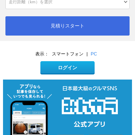
見積りスタート
表示：
スマートフォン
|
PC
ログイン