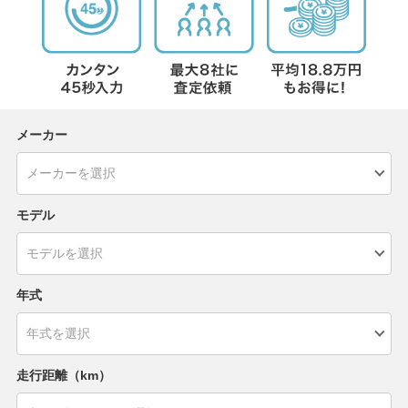
メーカー
モデル
年式
走行距離（km）