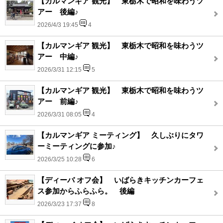
【カルマンギア 観光】 東栃木で昭和を味わうツ
アー 後編♪
2026/4/3 19:45
4
【カルマンギア 観光】 東栃木で昭和を味わうツ
アー 中編♪
2026/3/31 12:15
5
【カルマンギア 観光】 東栃木で昭和を味わうツ
アー 前編♪
2026/3/31 08:05
4
【カルマンギア ミーティング】 久しぶりにタワ
ーミーティングに参加♪
2026/3/25 10:28
6
【ディーバ オフ会】 いばらきキッチンカーフェ
ス参加からふらふら。 後編
2026/3/23 17:37
8