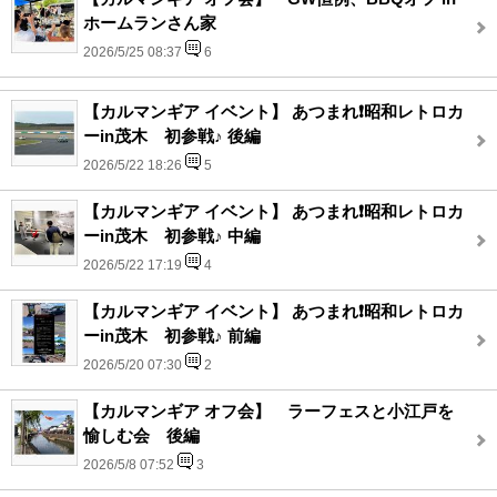
ホームランさん家
2026/5/25 08:37
6
【カルマンギア イベント】 あつまれ❗️昭和レトロカ
ーin茂木 初参戦♪ 後編
2026/5/22 18:26
5
【カルマンギア イベント】 あつまれ❗️昭和レトロカ
ーin茂木 初参戦♪ 中編
2026/5/22 17:19
4
【カルマンギア イベント】 あつまれ❗️昭和レトロカ
ーin茂木 初参戦♪ 前編
2026/5/20 07:30
2
【カルマンギア オフ会】 ラーフェスと小江戸を
愉しむ会 後編
2026/5/8 07:52
3