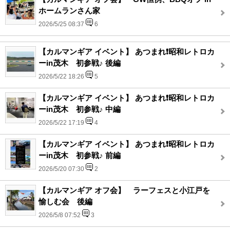
ホームランさん家
2026/5/25 08:37
6
【カルマンギア イベント】 あつまれ❗️昭和レトロカ
ーin茂木 初参戦♪ 後編
2026/5/22 18:26
5
【カルマンギア イベント】 あつまれ❗️昭和レトロカ
ーin茂木 初参戦♪ 中編
2026/5/22 17:19
4
【カルマンギア イベント】 あつまれ❗️昭和レトロカ
ーin茂木 初参戦♪ 前編
2026/5/20 07:30
2
【カルマンギア オフ会】 ラーフェスと小江戸を
愉しむ会 後編
2026/5/8 07:52
3