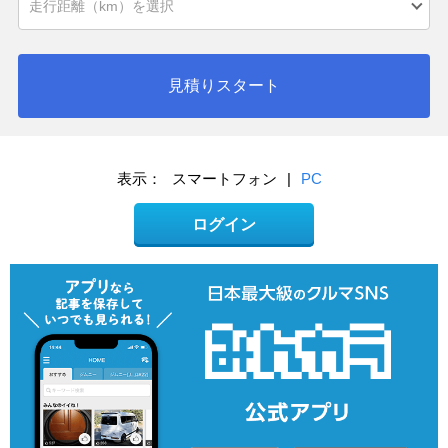
見積りスタート
表示：
スマートフォン
|
PC
ログイン