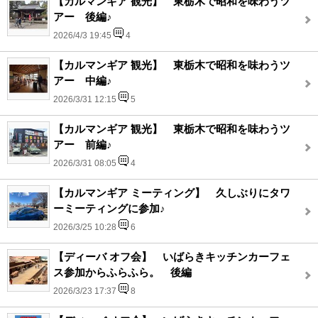
【カルマンギア 観光】 東栃木で昭和を味わうツ
アー 後編♪
2026/4/3 19:45
4
【カルマンギア 観光】 東栃木で昭和を味わうツ
アー 中編♪
2026/3/31 12:15
5
【カルマンギア 観光】 東栃木で昭和を味わうツ
アー 前編♪
2026/3/31 08:05
4
【カルマンギア ミーティング】 久しぶりにタワ
ーミーティングに参加♪
2026/3/25 10:28
6
【ディーバ オフ会】 いばらきキッチンカーフェ
ス参加からふらふら。 後編
2026/3/23 17:37
8