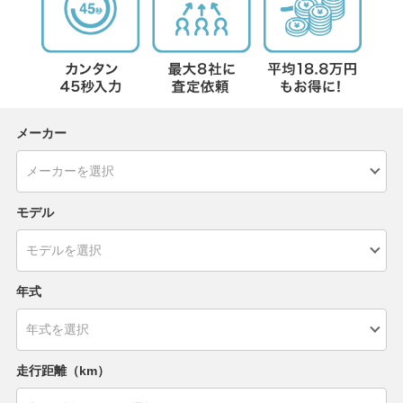
メーカー
モデル
年式
走行距離（km）